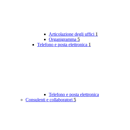
Articolazione degli uffici
1
Organigramma
5
Telefono e posta elettronica
1
Telefono e posta elettronica
Consulenti e collaboratori
5