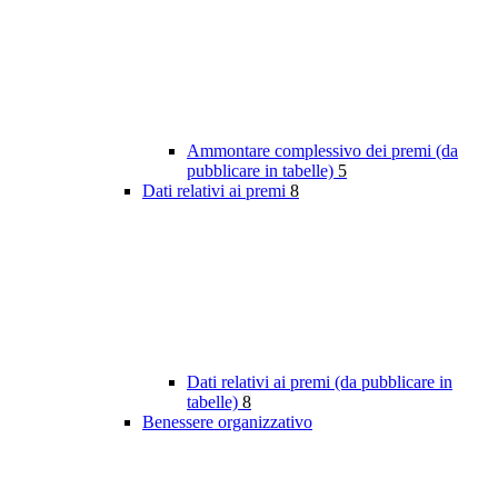
Ammontare complessivo dei premi (da
pubblicare in tabelle)
5
Dati relativi ai premi
8
Dati relativi ai premi (da pubblicare in
tabelle)
8
Benessere organizzativo