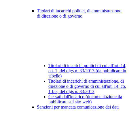
Titolari di incarichi politici, di amministrazione,
di direzione o di governo
Titolari di incarichi politici di cui all'art. 14,
co. 1, del dlgs n. 33/2013 (da pubblicare in
tabelle)
Titolari di incarichi di amministrazione, di
direzione o di governo di cui all'art. 14, co.
1-bis, del dlgs n. 33/2013
Cessati dall'incarico (documentazione da
pubblicare sul sito web)
Sanzioni per mancata comunicazione dei dati