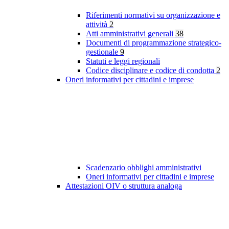
Riferimenti normativi su organizzazione e
attività
2
Atti amministrativi generali
38
Documenti di programmazione strategico-
gestionale
9
Statuti e leggi regionali
Codice disciplinare e codice di condotta
2
Oneri informativi per cittadini e imprese
Scadenzario obblighi amministrativi
Oneri informativi per cittadini e imprese
Attestazioni OIV o struttura analoga