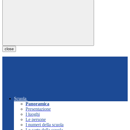
close
Scuola
Panoramica
Presentazione
I luoghi
Le persone
I numeri della scuola
Le carte della scuola