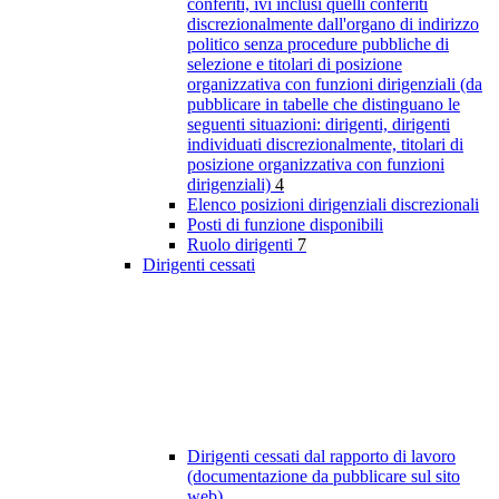
conferiti, ivi inclusi quelli conferiti
discrezionalmente dall'organo di indirizzo
politico senza procedure pubbliche di
selezione e titolari di posizione
organizzativa con funzioni dirigenziali (da
pubblicare in tabelle che distinguano le
seguenti situazioni: dirigenti, dirigenti
individuati discrezionalmente, titolari di
posizione organizzativa con funzioni
dirigenziali)
4
Elenco posizioni dirigenziali discrezionali
Posti di funzione disponibili
Ruolo dirigenti
7
Dirigenti cessati
Dirigenti cessati dal rapporto di lavoro
(documentazione da pubblicare sul sito
web)