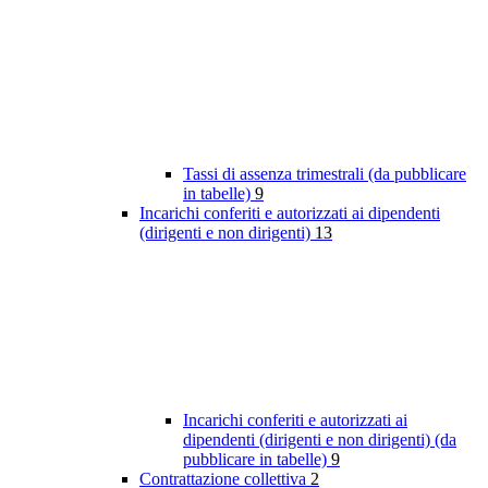
Tassi di assenza trimestrali (da pubblicare
in tabelle)
9
Incarichi conferiti e autorizzati ai dipendenti
(dirigenti e non dirigenti)
13
Incarichi conferiti e autorizzati ai
dipendenti (dirigenti e non dirigenti) (da
pubblicare in tabelle)
9
Contrattazione collettiva
2