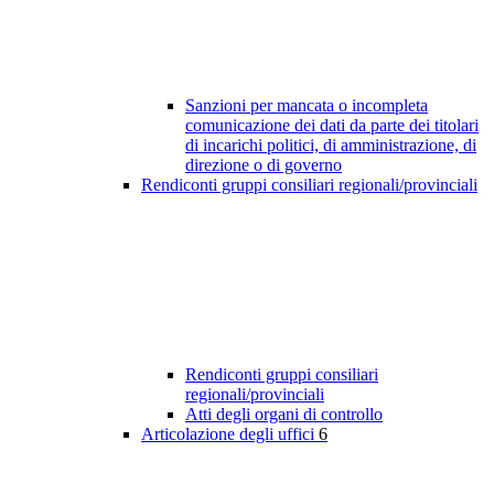
Sanzioni per mancata o incompleta
comunicazione dei dati da parte dei titolari
di incarichi politici, di amministrazione, di
direzione o di governo
Rendiconti gruppi consiliari regionali/provinciali
Rendiconti gruppi consiliari
regionali/provinciali
Atti degli organi di controllo
Articolazione degli uffici
6