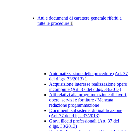
Atti e documenti di carattere generale riferiti a
tutte le procedure
1
Automatizzazione delle procedure (Art. 37
del d.lgs. 33/2013)
1
Acquisizione interesse realizzazione opere
incompiute (Art. 37 del d.lgs. 33/2013)
Atti relativi alla programmazione di lavori,
opere, servizi e forniture / Mancata
redazione programmazione
Documenti sul sistema di qualificazione
(Art. 37 del d.lgs. 33/2013)
Gravi illeciti professionali (Art. 37 del
d.lgs. 33/2013)