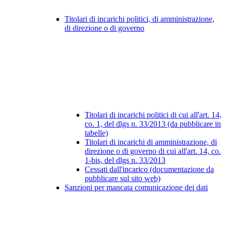
Titolari di incarichi politici, di amministrazione,
di direzione o di governo
Titolari di incarichi politici di cui all'art. 14,
co. 1, del dlgs n. 33/2013 (da pubblicare in
tabelle)
Titolari di incarichi di amministrazione, di
direzione o di governo di cui all'art. 14, co.
1-bis, del dlgs n. 33/2013
Cessati dall'incarico (documentazione da
pubblicare sul sito web)
Sanzioni per mancata comunicazione dei dati