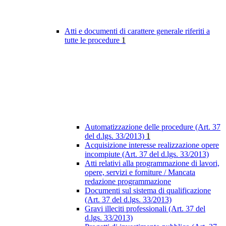
Atti e documenti di carattere generale riferiti a
tutte le procedure
1
Automatizzazione delle procedure (Art. 37
del d.lgs. 33/2013)
1
Acquisizione interesse realizzazione opere
incompiute (Art. 37 del d.lgs. 33/2013)
Atti relativi alla programmazione di lavori,
opere, servizi e forniture / Mancata
redazione programmazione
Documenti sul sistema di qualificazione
(Art. 37 del d.lgs. 33/2013)
Gravi illeciti professionali (Art. 37 del
d.lgs. 33/2013)