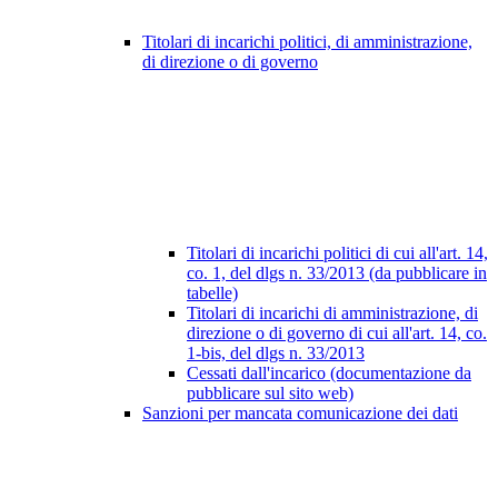
Titolari di incarichi politici, di amministrazione,
di direzione o di governo
Titolari di incarichi politici di cui all'art. 14,
co. 1, del dlgs n. 33/2013 (da pubblicare in
tabelle)
Titolari di incarichi di amministrazione, di
direzione o di governo di cui all'art. 14, co.
1-bis, del dlgs n. 33/2013
Cessati dall'incarico (documentazione da
pubblicare sul sito web)
Sanzioni per mancata comunicazione dei dati