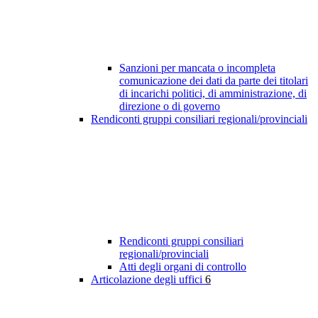
Sanzioni per mancata o incompleta
comunicazione dei dati da parte dei titolari
di incarichi politici, di amministrazione, di
direzione o di governo
Rendiconti gruppi consiliari regionali/provinciali
Rendiconti gruppi consiliari
regionali/provinciali
Atti degli organi di controllo
Articolazione degli uffici
6