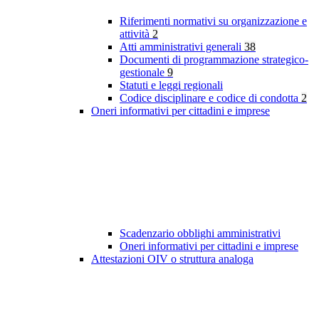
Riferimenti normativi su organizzazione e
attività
2
Atti amministrativi generali
38
Documenti di programmazione strategico-
gestionale
9
Statuti e leggi regionali
Codice disciplinare e codice di condotta
2
Oneri informativi per cittadini e imprese
Scadenzario obblighi amministrativi
Oneri informativi per cittadini e imprese
Attestazioni OIV o struttura analoga