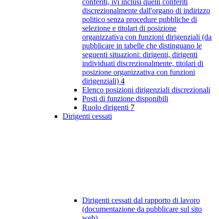
conferiti, ivi inclusi quelli conferiti
discrezionalmente dall'organo di indirizzo
politico senza procedure pubbliche di
selezione e titolari di posizione
organizzativa con funzioni dirigenziali (da
pubblicare in tabelle che distinguano le
seguenti situazioni: dirigenti, dirigenti
individuati discrezionalmente, titolari di
posizione organizzativa con funzioni
dirigenziali)
4
Elenco posizioni dirigenziali discrezionali
Posti di funzione disponibili
Ruolo dirigenti
7
Dirigenti cessati
Dirigenti cessati dal rapporto di lavoro
(documentazione da pubblicare sul sito
web)