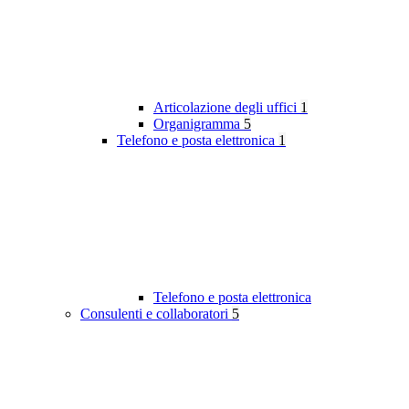
Articolazione degli uffici
1
Organigramma
5
Telefono e posta elettronica
1
Telefono e posta elettronica
Consulenti e collaboratori
5