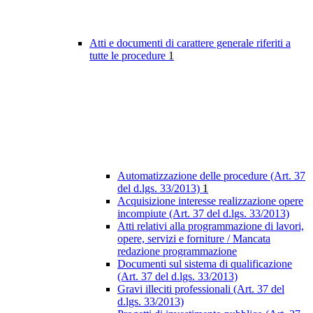
Atti e documenti di carattere generale riferiti a
tutte le procedure
1
Automatizzazione delle procedure (Art. 37
del d.lgs. 33/2013)
1
Acquisizione interesse realizzazione opere
incompiute (Art. 37 del d.lgs. 33/2013)
Atti relativi alla programmazione di lavori,
opere, servizi e forniture / Mancata
redazione programmazione
Documenti sul sistema di qualificazione
(Art. 37 del d.lgs. 33/2013)
Gravi illeciti professionali (Art. 37 del
d.lgs. 33/2013)