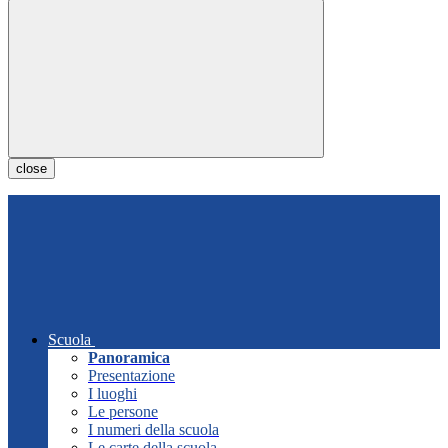
close
Scuola
Panoramica
Presentazione
I luoghi
Le persone
I numeri della scuola
Le carte della scuola