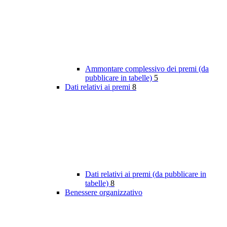
Ammontare complessivo dei premi (da
pubblicare in tabelle)
5
Dati relativi ai premi
8
Dati relativi ai premi (da pubblicare in
tabelle)
8
Benessere organizzativo