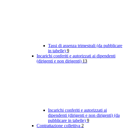
Tassi di assenza trimestrali (da pubblicare
in tabelle)
9
Incarichi conferiti e autorizzati ai dipendenti
(dirigenti e non dirigenti)
13
Incarichi conferiti e autorizzati ai
dipendenti (dirigenti e non dirigenti) (da
pubblicare in tabelle)
9
Contrattazione collettiva
2