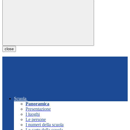
close
Scuola
Panoramica
Presentazione
I luoghi
Le persone
I numeri della scuola
Le carte della scuola