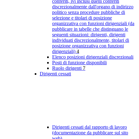
conferiti, ivi inclusi quelli conferiti
discrezionalmente dall'organo di indirizzo
politico senza procedure pubbliche di
selezione e titolari di posizione
organizzativa con funzioni dirigenziali (da
pubblicare in tabelle che distinguano le
seguenti situazioni: dirigenti, dirigenti
individuati discrezionalmente, titolari di
posizione organizzativa con funzioni
dirigenziali)
4
Elenco posizioni dirigenziali discrezionali
Posti di funzione disponibili
Ruolo dirigenti
7
Dirigenti cessati
Dirigenti cessati dal rapporto di lavoro
(documentazione da pubblicare sul sito
web)