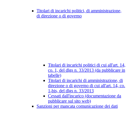
Titolari di incarichi politici, di amministrazione,
di direzione o di governo
Titolari di incarichi politici di cui all'art. 14,
co. 1, del dlgs n. 33/2013 (da pubblicare in
tabelle)
Titolari di incarichi di amministrazione, di
direzione o di governo di cui all'art. 14, co.
1-bis, del dlgs n. 33/2013
Cessati dall'incarico (documentazione da
pubblicare sul sito web)
Sanzioni per mancata comunicazione dei dati