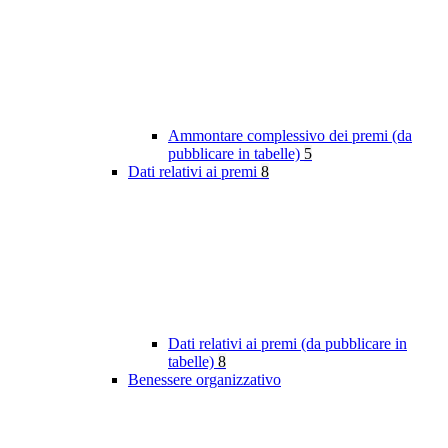
Ammontare complessivo dei premi (da
pubblicare in tabelle)
5
Dati relativi ai premi
8
Dati relativi ai premi (da pubblicare in
tabelle)
8
Benessere organizzativo