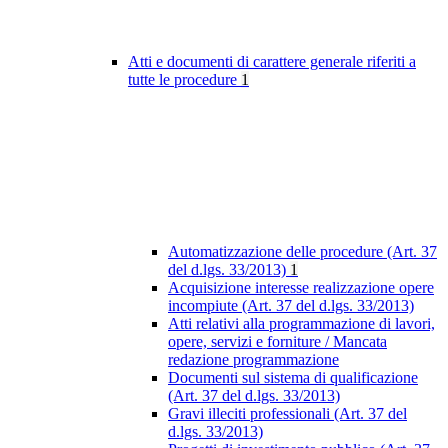
Atti e documenti di carattere generale riferiti a
tutte le procedure
1
Automatizzazione delle procedure (Art. 37
del d.lgs. 33/2013)
1
Acquisizione interesse realizzazione opere
incompiute (Art. 37 del d.lgs. 33/2013)
Atti relativi alla programmazione di lavori,
opere, servizi e forniture / Mancata
redazione programmazione
Documenti sul sistema di qualificazione
(Art. 37 del d.lgs. 33/2013)
Gravi illeciti professionali (Art. 37 del
d.lgs. 33/2013)