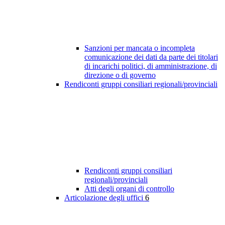
Sanzioni per mancata o incompleta
comunicazione dei dati da parte dei titolari
di incarichi politici, di amministrazione, di
direzione o di governo
Rendiconti gruppi consiliari regionali/provinciali
Rendiconti gruppi consiliari
regionali/provinciali
Atti degli organi di controllo
Articolazione degli uffici
6