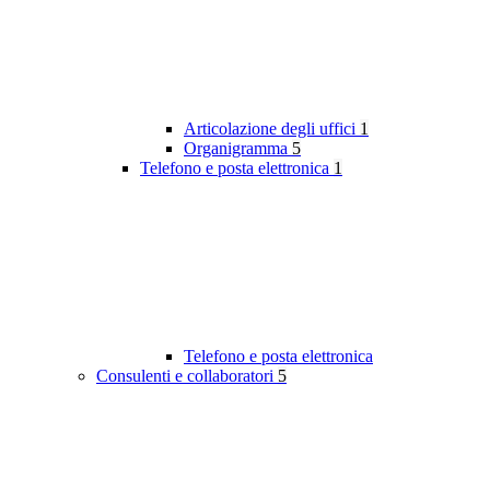
Articolazione degli uffici
1
Organigramma
5
Telefono e posta elettronica
1
Telefono e posta elettronica
Consulenti e collaboratori
5