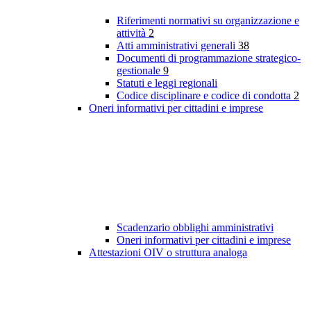
Riferimenti normativi su organizzazione e
attività
2
Atti amministrativi generali
38
Documenti di programmazione strategico-
gestionale
9
Statuti e leggi regionali
Codice disciplinare e codice di condotta
2
Oneri informativi per cittadini e imprese
Scadenzario obblighi amministrativi
Oneri informativi per cittadini e imprese
Attestazioni OIV o struttura analoga