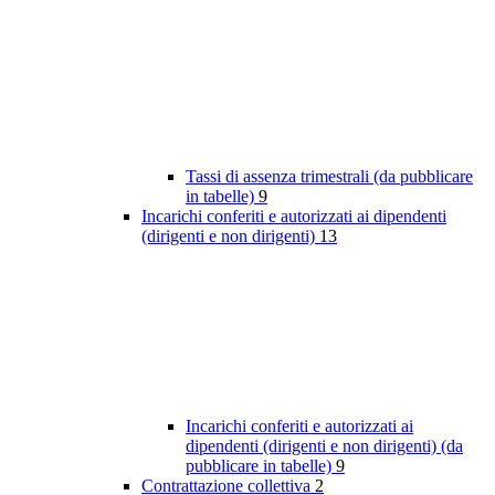
Tassi di assenza trimestrali (da pubblicare
in tabelle)
9
Incarichi conferiti e autorizzati ai dipendenti
(dirigenti e non dirigenti)
13
Incarichi conferiti e autorizzati ai
dipendenti (dirigenti e non dirigenti) (da
pubblicare in tabelle)
9
Contrattazione collettiva
2