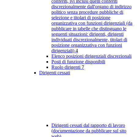
conferiti, ivi inclusi quelli conferiti
discrezionalmente dall'organo di indirizzo
politico senza procedure pubbliche di
selezione e titolari di posizione
organizzativa con funzioni dirigenziali (da
pubblicare in tabelle che distinguano le
seguenti situazioni: dirigenti, dirigenti
individuati discrezionalmente, titolari di
posizione organizzativa con funzioni
dirigenziali)
4
Elenco posizioni dirigenziali discrezionali
Posti di funzione disponibili
Ruolo dirigenti
7
Dirigenti cessati
Dirigenti cessati dal rapporto di lavoro
(documentazione da pubblicare sul sito
web)