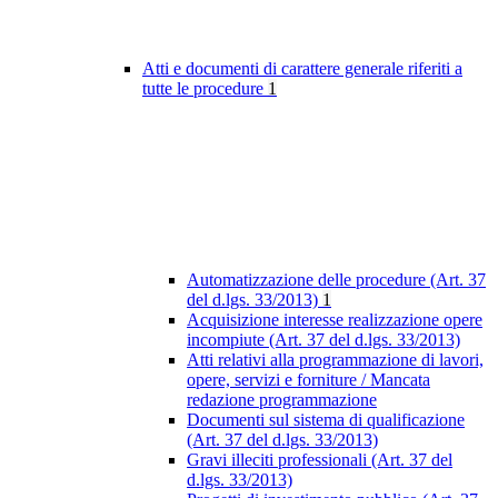
Atti e documenti di carattere generale riferiti a
tutte le procedure
1
Automatizzazione delle procedure (Art. 37
del d.lgs. 33/2013)
1
Acquisizione interesse realizzazione opere
incompiute (Art. 37 del d.lgs. 33/2013)
Atti relativi alla programmazione di lavori,
opere, servizi e forniture / Mancata
redazione programmazione
Documenti sul sistema di qualificazione
(Art. 37 del d.lgs. 33/2013)
Gravi illeciti professionali (Art. 37 del
d.lgs. 33/2013)