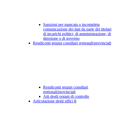
Sanzioni per mancata o incompleta
comunicazione dei dati da parte dei titolari
di incarichi politici, di amministrazione, di
direzione o di governo
Rendiconti gruppi consiliari regionali/provinciali
Rendiconti gruppi consiliari
regionali/provinciali
Atti degli organi di controllo
Articolazione degli uffici
6