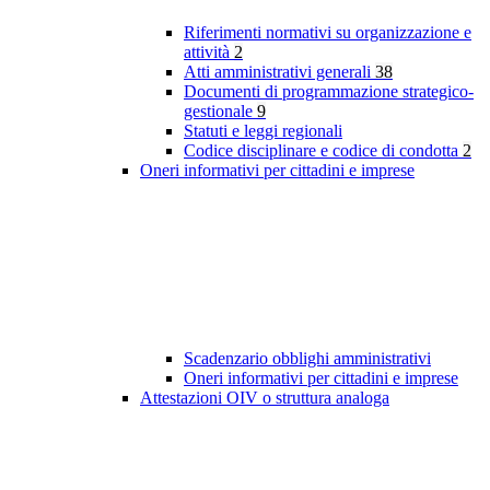
Riferimenti normativi su organizzazione e
attività
2
Atti amministrativi generali
38
Documenti di programmazione strategico-
gestionale
9
Statuti e leggi regionali
Codice disciplinare e codice di condotta
2
Oneri informativi per cittadini e imprese
Scadenzario obblighi amministrativi
Oneri informativi per cittadini e imprese
Attestazioni OIV o struttura analoga