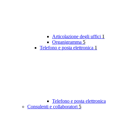
Articolazione degli uffici
1
Organigramma
5
Telefono e posta elettronica
1
Telefono e posta elettronica
Consulenti e collaboratori
5