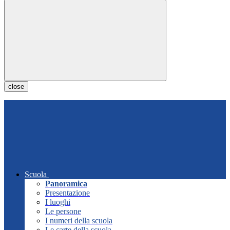
close
Scuola
Panoramica
Presentazione
I luoghi
Le persone
I numeri della scuola
Le carte della scuola