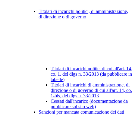
Titolari di incarichi politici, di amministrazione,
di direzione o di governo
Titolari di incarichi politici di cui all'art. 14,
co. 1, del dlgs n. 33/2013 (da pubblicare in
tabelle)
Titolari di incarichi di amministrazione, di
direzione o di governo di cui all'art. 14, co.
1-bis, del dlgs n. 33/2013
Cessati dall'incarico (documentazione da
pubblicare sul sito web)
Sanzioni per mancata comunicazione dei dati