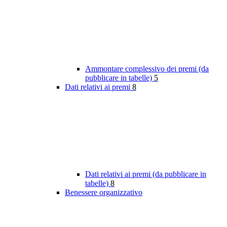
Ammontare complessivo dei premi (da
pubblicare in tabelle)
5
Dati relativi ai premi
8
Dati relativi ai premi (da pubblicare in
tabelle)
8
Benessere organizzativo