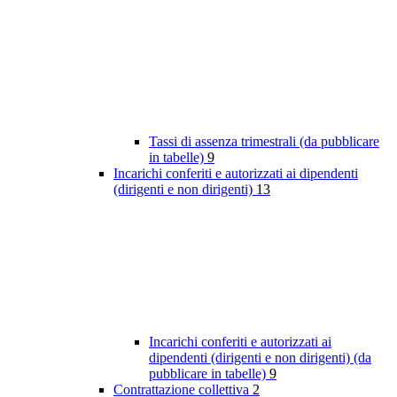
Tassi di assenza trimestrali (da pubblicare
in tabelle)
9
Incarichi conferiti e autorizzati ai dipendenti
(dirigenti e non dirigenti)
13
Incarichi conferiti e autorizzati ai
dipendenti (dirigenti e non dirigenti) (da
pubblicare in tabelle)
9
Contrattazione collettiva
2