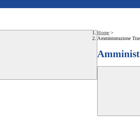
Home
>
Amministrazione Tra
Amministr