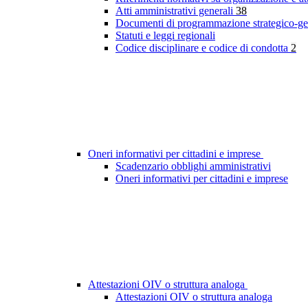
Atti amministrativi generali
38
Documenti di programmazione strategico-ge
Statuti e leggi regionali
Codice disciplinare e codice di condotta
2
Oneri informativi per cittadini e imprese
Scadenzario obblighi amministrativi
Oneri informativi per cittadini e imprese
Attestazioni OIV o struttura analoga
Attestazioni OIV o struttura analoga