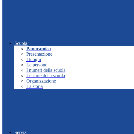
Scuola
Panoramica
Presentazione
I luoghi
Le persone
I numeri della scuola
Le carte della scuola
Organizzazione
La storia
Servizi