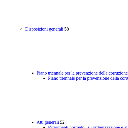
Disposizioni generali
58
Piano triennale per la prevenzione della corruzione
Piano triennale per la prevenzione della co
Atti generali
52
Riferimenti normativi su organizzazione e at