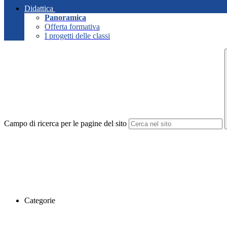
Didattica
Panoramica
Offerta formativa
I progetti delle classi
Campo di ricerca per le pagine del sito
Categorie