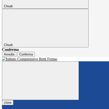
Chiudi
Chiudi
Conferma
Annulla
Conferma
close