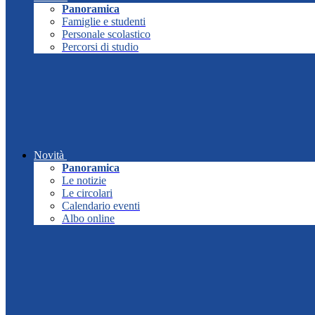
Panoramica
Famiglie e studenti
Personale scolastico
Percorsi di studio
Novità
Panoramica
Le notizie
Le circolari
Calendario eventi
Albo online