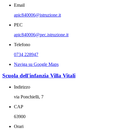
Email
apic840006@istruzione.it
PEC
apic840006@pec.istruzione.it
Telefono
0734 228947
Naviga su Google Maps
Scuola dell'infanzia Villa Vitali
Indirizzo
via Ponchielli, 7
CAP
63900
Orari