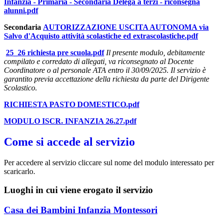
Infanzia - Primaria - Secondaria Delega a terzi - riconsegna
alunni.pdf
Secondaria
AUTORIZZAZIONE USCITA AUTONOMA via
Salvo d'Acquisto attività scolastiche ed extrascolastiche.pdf
25_26 richiesta pre scuola.pdf
Il presente modulo, debitamente
compilato e corredato di allegati, va riconsegnato al Docente
Coordinatore o al personale ATA entro il 30/09/2025. Il servizio è
garantito previa accettazione della richiesta da parte del Dirigente
Scolastico.
RICHIESTA PASTO DOMESTICO.pdf
MODULO ISCR. INFANZIA 26.27.pdf
Come si accede al servizio
Per accedere al servizio cliccare sul nome del modulo interessato per
scaricarlo.
Luoghi in cui viene erogato il servizio
Casa dei Bambini Infanzia Montessori