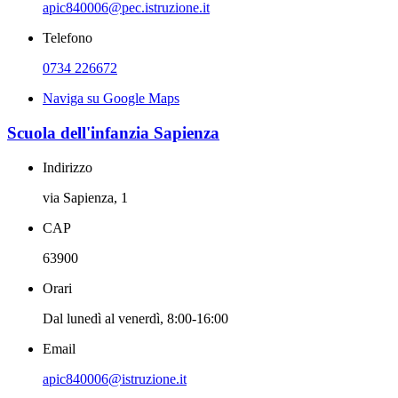
apic840006@pec.istruzione.it
Telefono
0734 226672
Naviga su Google Maps
Scuola dell'infanzia Sapienza
Indirizzo
via Sapienza, 1
CAP
63900
Orari
Dal lunedì al venerdì, 8:00-16:00
Email
apic840006@istruzione.it