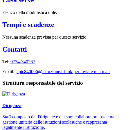
Cosa serve
Elenco della modulistica utile.
Tempi e scadenze
Nessuna scadenza prevista per questo servizio.
Contatti
Tel:
0734-340267
Email:
apic840006@istruzione.it
Link per inviare una mail
Struttura responsabile del servizio
Dirigenza
Staff composto dal Dirigente e dai suoi collaboratori, assicura la
gestione unitaria delle istituzioni scolastiche e rappresenta
legalmente l'istituzione.