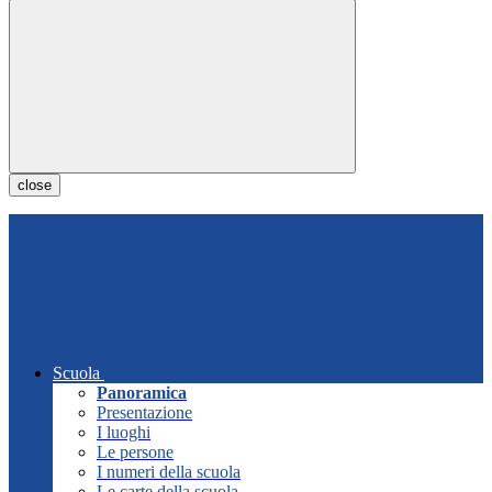
close
Scuola
Panoramica
Presentazione
I luoghi
Le persone
I numeri della scuola
Le carte della scuola