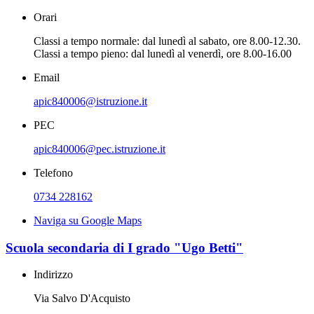
Orari
Classi a tempo normale: dal lunedì al sabato, ore 8.00-12.30.
Classi a tempo pieno: dal lunedì al venerdì, ore 8.00-16.00
Email
apic840006@istruzione.it
PEC
apic840006@pec.istruzione.it
Telefono
0734 228162
Naviga su Google Maps
Scuola secondaria di I grado "Ugo Betti"
Indirizzo
Via Salvo D'Acquisto