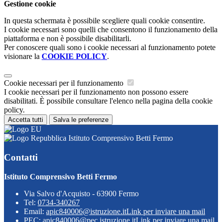
Gestione cookie
In questa schermata è possibile scegliere quali cookie consentire.
I cookie necessari sono quelli che consentono il funzionamento della
piattaforma e non è possibile disabilitarli.
Per conoscere quali sono i cookie necessari al funzionamento potete
visionare la
COOKIE POLICY
.
Cookie necessari per il funzionamento
I cookie necessari per il funzionamento non possono essere
disabilitati. È possibile consultare l'elenco nella pagina della cookie
policy.
Accetta tutti
Salva le preferenze
Istituto Comprensivo Betti Fermo
Contatti
Istituto Comprensivo Betti Fermo
Via Salvo d'Acquisto - 63900 Fermo
Tel:
0734-340267
Email:
apic840006@istruzione.it
Link per inviare una mail
PEC:
apic840006@pec.istruzione.it
Link per inviare una mail