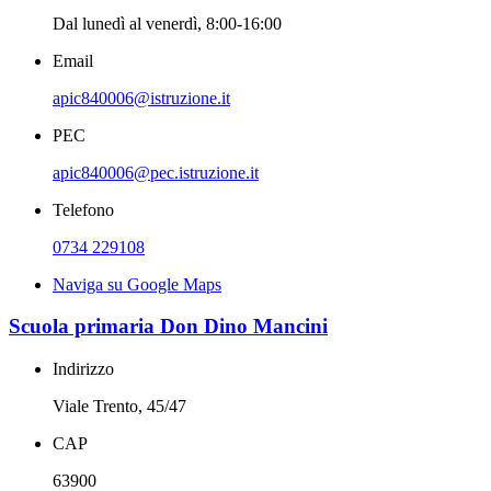
Dal lunedì al venerdì, 8:00-16:00
Email
apic840006@istruzione.it
PEC
apic840006@pec.istruzione.it
Telefono
0734 229108
Naviga su Google Maps
Scuola primaria Don Dino Mancini
Indirizzo
Viale Trento, 45/47
CAP
63900