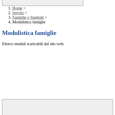
Home
>
Servizi
>
Famiglie e Studenti
>
Modulistica famiglie
Modulistica famiglie
Elenco moduli scaricabili dal sito web.