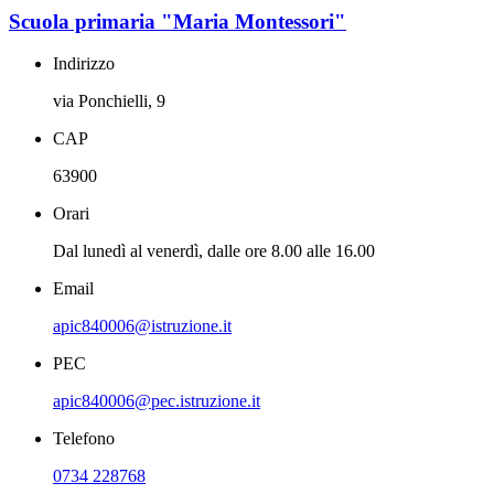
Scuola primaria "Maria Montessori"
Indirizzo
via Ponchielli, 9
CAP
63900
Orari
Dal lunedì al venerdì, dalle ore 8.00 alle 16.00
Email
apic840006@istruzione.it
PEC
apic840006@pec.istruzione.it
Telefono
0734 228768