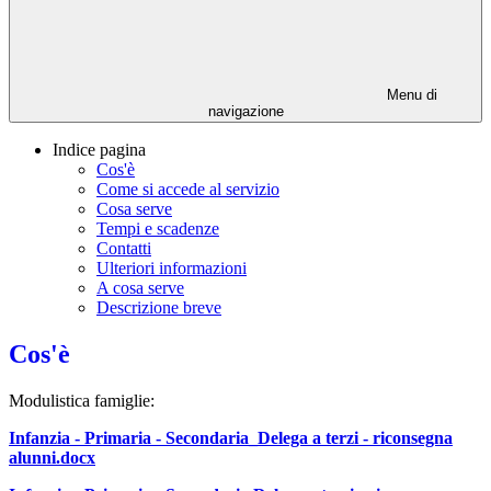
Menu di
navigazione
Indice pagina
Cos'è
Come si accede al servizio
Cosa serve
Tempi e scadenze
Contatti
Ulteriori informazioni
A cosa serve
Descrizione breve
Cos'è
Modulistica famiglie:
Infanzia - Primaria - Secondaria_Delega a terzi - riconsegna
alunni.docx