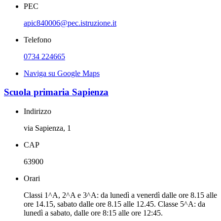
PEC
apic840006@pec.istruzione.it
Telefono
0734 224665
Naviga su Google Maps
Scuola primaria Sapienza
Indirizzo
via Sapienza, 1
CAP
63900
Orari
Classi 1^A, 2^A e 3^A: da lunedì a venerdì dalle ore 8.15 alle
ore 14.15, sabato dalle ore 8.15 alle 12.45. Classe 5^A: da
lunedì a sabato, dalle ore 8:15 alle ore 12:45.