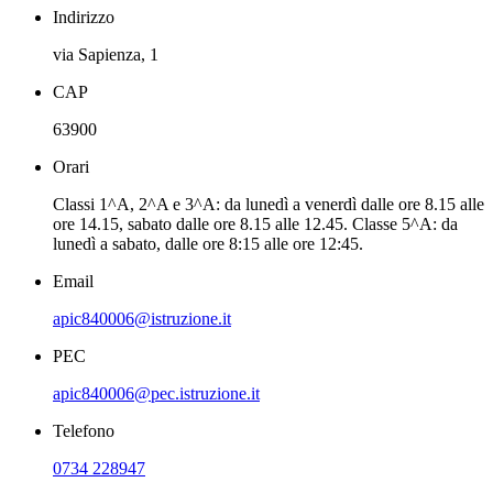
Indirizzo
via Sapienza, 1
CAP
63900
Orari
Classi 1^A, 2^A e 3^A: da lunedì a venerdì dalle ore 8.15 alle
ore 14.15, sabato dalle ore 8.15 alle 12.45. Classe 5^A: da
lunedì a sabato, dalle ore 8:15 alle ore 12:45.
Email
apic840006@istruzione.it
PEC
apic840006@pec.istruzione.it
Telefono
0734 228947