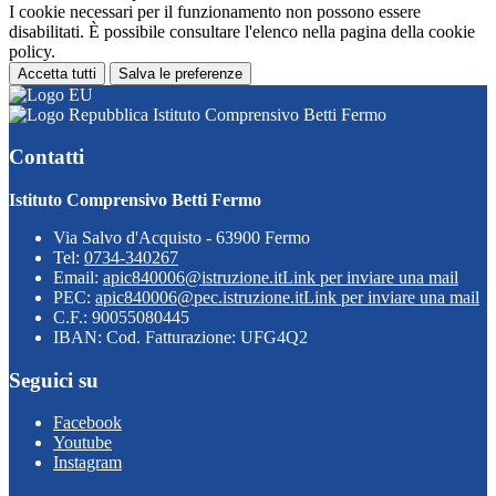
I cookie necessari per il funzionamento non possono essere
disabilitati. È possibile consultare l'elenco nella pagina della cookie
policy.
Accetta tutti
Salva le preferenze
Istituto Comprensivo Betti Fermo
Contatti
Istituto Comprensivo Betti Fermo
Via Salvo d'Acquisto - 63900 Fermo
Tel:
0734-340267
Email:
apic840006@istruzione.it
Link per inviare una mail
PEC:
apic840006@pec.istruzione.it
Link per inviare una mail
C.F.: 90055080445
IBAN: Cod. Fatturazione: UFG4Q2
Seguici su
Facebook
Youtube
Instagram