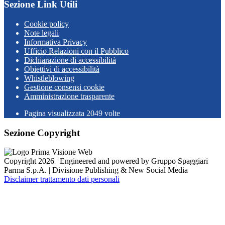
Sezione Link Utili
Cookie policy
Note legali
Informativa Privacy
Ufficio Relazioni con il Pubblico
Dichiarazione di accessibilità
Obiettivi di accessibilità
Whistleblowing
Gestione consensi cookie
Amministrazione trasparente
Pagina visualizzata
2049
volte
Sezione Copyright
Copyright 2026 | Engineered and powered by Gruppo Spaggiari
Parma S.p.A. | Divisione Publishing & New Social Media
Disclaimer trattamento dati personali