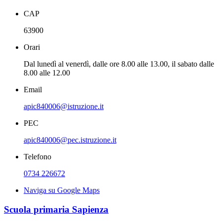
CAP
63900
Orari
Dal lunedì al venerdì, dalle ore 8.00 alle 13.00, il sabato dalle
8.00 alle 12.00
Email
apic840006@istruzione.it
PEC
apic840006@pec.istruzione.it
Telefono
0734 226672
Naviga su Google Maps
Scuola primaria Sapienza