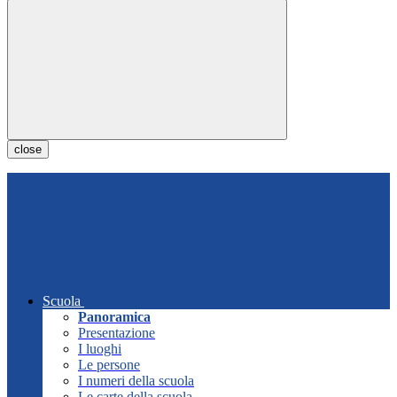
close
Scuola
Panoramica
Presentazione
I luoghi
Le persone
I numeri della scuola
Le carte della scuola