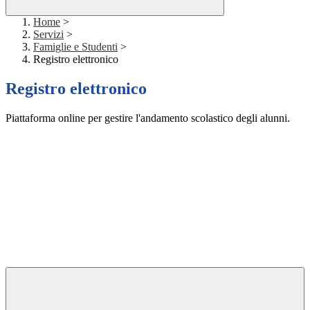
Home
>
Servizi
>
Famiglie e Studenti
>
Registro elettronico
Registro elettronico
Piattaforma online per gestire l'andamento scolastico degli alunni.