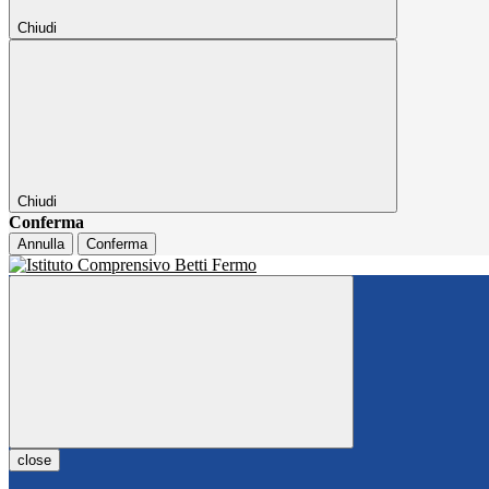
Chiudi
Chiudi
Conferma
Annulla
Conferma
close