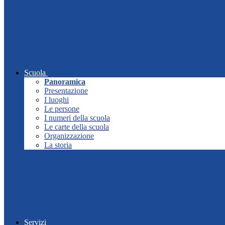
Scuola
Panoramica
Presentazione
I luoghi
Le persone
I numeri della scuola
Le carte della scuola
Organizzazione
La storia
Servizi