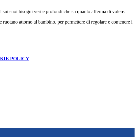
iù sui suoi bisogni veri e profondi che su quanto afferma di volere.
he ruotano attorno al bambino, per permettere di regolare e contenere i
KIE POLICY
.