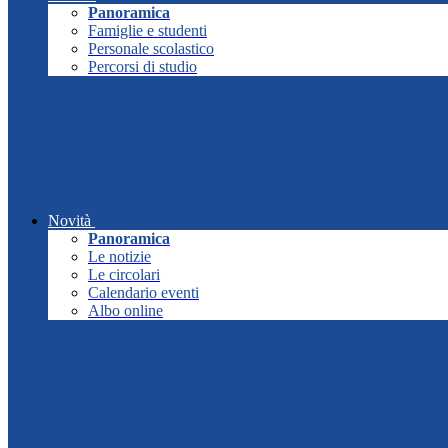
Panoramica
Famiglie e studenti
Personale scolastico
Percorsi di studio
Novità
Panoramica
Le notizie
Le circolari
Calendario eventi
Albo online