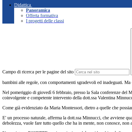
Didattica
Panoramica
Offerta formativa
I progetti delle classi
Campo di ricerca per le pagine del sito
bambini alle regole, con comportamenti sgradevoli ed inadeguati. Ma 
Nel pomeriggio di giovedì 6 febbraio, presso la Sala conferenze del MI
coinvolgente e competente intervento della dott.ssa Valentina Minnuc
Come già evidenziato da Maria Montessori, dietro a quelle che possiam
E' un processo naturale, afferma la dott.ssa Minnucci, che avviene quan
debolezza, vuole fare tutto quello che ha in mente, non conosce, non 