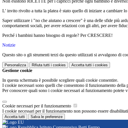
Non esistono RICETTE per i capricci perché ogni bambino è diverso:
L' invito rivolto a tutta la platea è stato quello di iniziare a cambiar
Saper utilizzare i "no che aiutano a crescere" è una delle sfide più ar
comportamenti sociali, per avere relazioni con gli altri, per avere fidu
Perché i bambini hanno bisogno di regole? Per CRESCERE!
Notizie
Questo sito o gli strumenti terzi da questo utilizzati si avvalgono di coo
Personalizza
Rifiuta tutti
i cookies
Accetta tutti
i cookies
Gestione cookie
In questa schermata è possibile scegliere quali cookie consentire.
I cookie necessari sono quelli che consentono il funzionamento della pi
Per conoscere quali sono i cookie necessari al funzionamento potete v
Cookie necessari per il funzionamento
I cookie necessari per il funzionamento non possono essere disabilitati.
Accetta tutti
Salva le preferenze
Istituto Comprensivo Betti Fermo