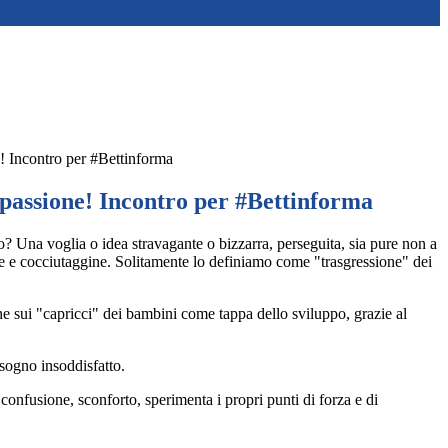
! Incontro per #Bettinforma
 passione! Incontro per #Bettinforma
o? Una voglia o idea stravagante o bizzarra, perseguita, sia pure non a
e e cocciutaggine. Solitamente lo definiamo come "trasgressione" dei
ne sui "capricci" dei bambini come tappa dello sviluppo, grazie al
sogno insoddisfatto.
confusione, sconforto, sperimenta i propri punti di forza e di