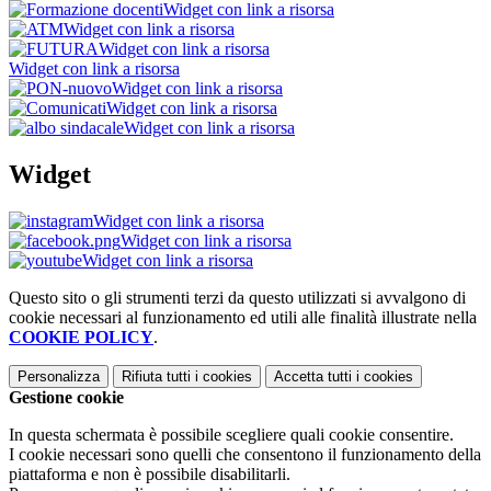
Widget con link a risorsa
Widget con link a risorsa
Widget con link a risorsa
Widget con link a risorsa
Widget con link a risorsa
Widget con link a risorsa
Widget con link a risorsa
Widget
Widget con link a risorsa
Widget con link a risorsa
Widget con link a risorsa
Questo sito o gli strumenti terzi da questo utilizzati si avvalgono di
cookie necessari al funzionamento ed utili alle finalità illustrate nella
COOKIE POLICY
.
Personalizza
Rifiuta tutti
i cookies
Accetta tutti
i cookies
Gestione cookie
In questa schermata è possibile scegliere quali cookie consentire.
I cookie necessari sono quelli che consentono il funzionamento della
piattaforma e non è possibile disabilitarli.