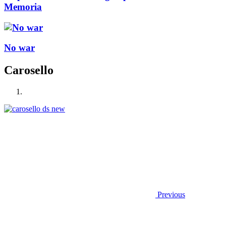
Memoria
No war
Carosello
Previous