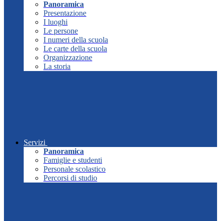
Panoramica
Presentazione
I luoghi
Le persone
I numeri della scuola
Le carte della scuola
Organizzazione
La storia
Servizi
Panoramica
Famiglie e studenti
Personale scolastico
Percorsi di studio