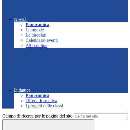
Novità
Panoramica
Le notizie
Le circolari
Calendario eventi
Albo online
Didattica
Panoramica
Offerta formativa
I progetti delle classi
Campo di ricerca per le pagine del sito