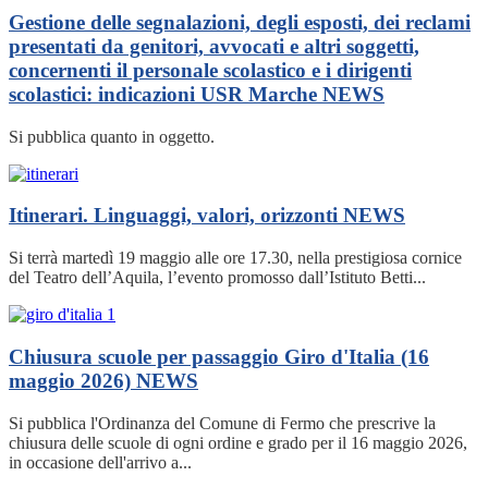
Gestione delle segnalazioni, degli esposti, dei reclami
presentati da genitori, avvocati e altri soggetti,
concernenti il personale scolastico e i dirigenti
scolastici: indicazioni USR Marche
NEWS
Si pubblica quanto in oggetto.
Itinerari. Linguaggi, valori, orizzonti
NEWS
Si terrà martedì 19 maggio alle ore 17.30, nella prestigiosa cornice
del Teatro dell’Aquila, l’evento promosso dall’Istituto Betti...
Chiusura scuole per passaggio Giro d'Italia (16
maggio 2026)
NEWS
Si pubblica l'Ordinanza del Comune di Fermo che prescrive la
chiusura delle scuole di ogni ordine e grado per il 16 maggio 2026,
in occasione dell'arrivo a...