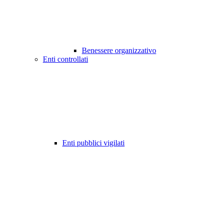
Benessere organizzativo
Enti controllati
Enti pubblici vigilati