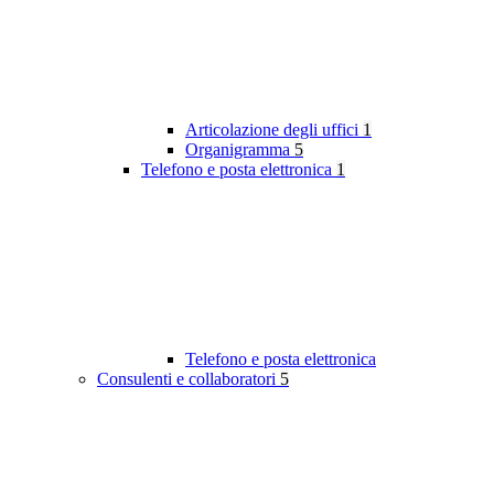
Articolazione degli uffici
1
Organigramma
5
Telefono e posta elettronica
1
Telefono e posta elettronica
Consulenti e collaboratori
5