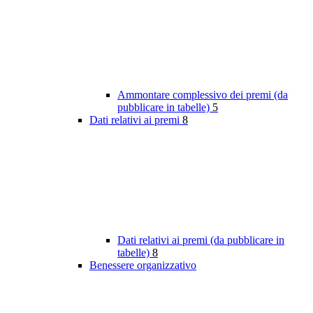
Ammontare complessivo dei premi (da
pubblicare in tabelle)
5
Dati relativi ai premi
8
Dati relativi ai premi (da pubblicare in
tabelle)
8
Benessere organizzativo