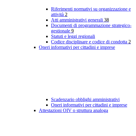
Riferimenti normativi su organizzazione e
attività
2
Atti amministrativi generali
38
Documenti di programmazione strategico-
gestionale
9
Statuti e leggi regionali
Codice disciplinare e codice di condotta
2
Oneri informativi per cittadini e imprese
Scadenzario obblighi amministrativi
Oneri informativi per cittadini e imprese
Attestazioni OIV o struttura analoga