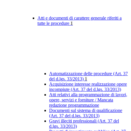
Atti e documenti di carattere generale riferiti a
tutte le procedure
1
Automatizzazione delle procedure (Art. 37
del d.lgs. 33/2013)
1
Acquisizione interesse realizzazione opere
incompiute (Art. 37 del d.lgs. 33/2013)
Atti relativi alla programmazione di lavori,
opere, servizi e forniture / Mancata
redazione programmazione
Documenti sul sistema di qualificazione
(Art. 37 del d.lgs. 33/2013)
Gravi illeciti professionali (Art. 37 del
d.lgs. 33/2013)