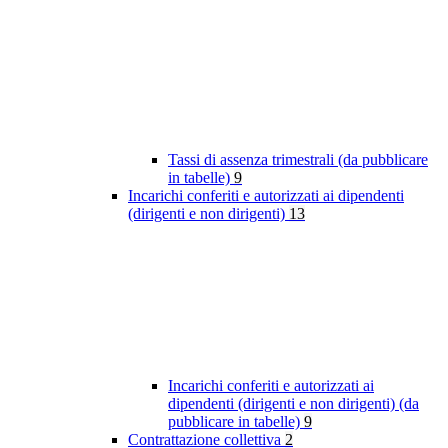
Tassi di assenza trimestrali (da pubblicare
in tabelle)
9
Incarichi conferiti e autorizzati ai dipendenti
(dirigenti e non dirigenti)
13
Incarichi conferiti e autorizzati ai
dipendenti (dirigenti e non dirigenti) (da
pubblicare in tabelle)
9
Contrattazione collettiva
2