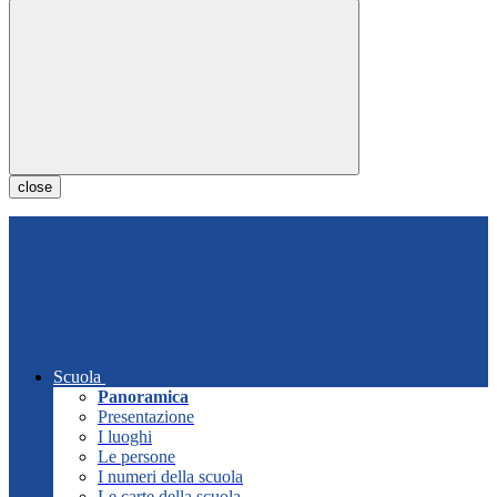
close
Scuola
Panoramica
Presentazione
I luoghi
Le persone
I numeri della scuola
Le carte della scuola