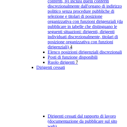
conferiti, ivi inclusi quelli conferiti
discrezionalmente dall'organo di indirizzo
politico senza procedure pubbliche di
selezione e titolari di posizione
organizzativa con funzioni dirigenziali (da
pubblicare in tabelle che distinguano le
seguenti situazioni: dirigenti, dirigenti
individuati discrezionalmente, titolari di
posizione organizzativa con funzioni
dirigenziali)
4
Elenco posizioni dirigenziali discrezionali
Posti di funzione disponibili
Ruolo dirigenti
7
Dirigenti cessati
Dirigenti cessati dal rapporto di lavoro
(documentazione da pubblicare sul sito
web)