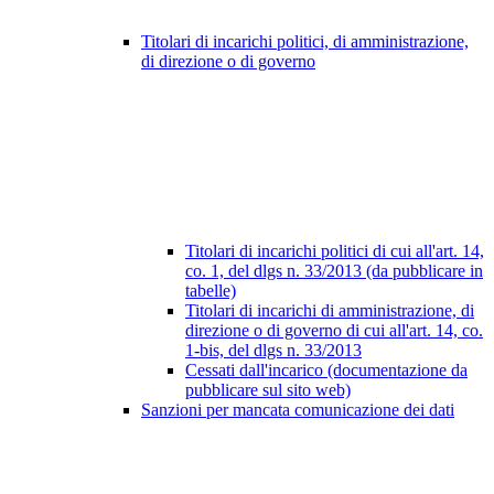
Titolari di incarichi politici, di amministrazione,
di direzione o di governo
Titolari di incarichi politici di cui all'art. 14,
co. 1, del dlgs n. 33/2013 (da pubblicare in
tabelle)
Titolari di incarichi di amministrazione, di
direzione o di governo di cui all'art. 14, co.
1-bis, del dlgs n. 33/2013
Cessati dall'incarico (documentazione da
pubblicare sul sito web)
Sanzioni per mancata comunicazione dei dati