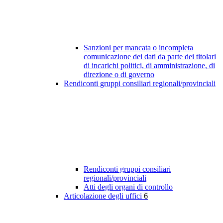
Sanzioni per mancata o incompleta
comunicazione dei dati da parte dei titolari
di incarichi politici, di amministrazione, di
direzione o di governo
Rendiconti gruppi consiliari regionali/provinciali
Rendiconti gruppi consiliari
regionali/provinciali
Atti degli organi di controllo
Articolazione degli uffici
6