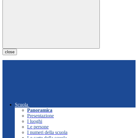
close
Scuola
Panoramica
Presentazione
I luoghi
Le persone
I numeri della scuola
Le carte della scuola