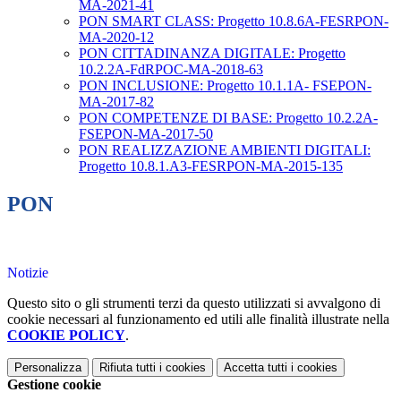
MA-2021-41
PON SMART CLASS: Progetto 10.8.6A-FESRPON-
MA-2020-12
PON CITTADINANZA DIGITALE: Progetto
10.2.2A-FdRPOC-MA-2018-63
PON INCLUSIONE: Progetto 10.1.1A- FSEPON-
MA-2017-82
PON COMPETENZE DI BASE: Progetto 10.2.2A-
FSEPON-MA-2017-50
PON REALIZZAZIONE AMBIENTI DIGITALI:
Progetto 10.8.1.A3-FESRPON-MA-2015-135
PON
Notizie
Questo sito o gli strumenti terzi da questo utilizzati si avvalgono di
cookie necessari al funzionamento ed utili alle finalità illustrate nella
COOKIE POLICY
.
Personalizza
Rifiuta tutti
i cookies
Accetta tutti
i cookies
Gestione cookie