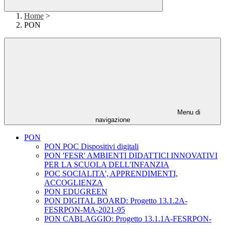
Home
>
PON
Menu di
navigazione
PON
PON POC Dispositivi digitali
PON 'FESR' AMBIENTI DIDATTICI INNOVATIVI
PER LA SCUOLA DELL'INFANZIA
POC SOCIALITA', APPRENDIMENTI,
ACCOGLIENZA
PON EDUGREEN
PON DIGITAL BOARD: Progetto 13.1.2A-
FESRPON-MA-2021-95
PON CABLAGGIO: Progetto 13.1.1A-FESRPON-