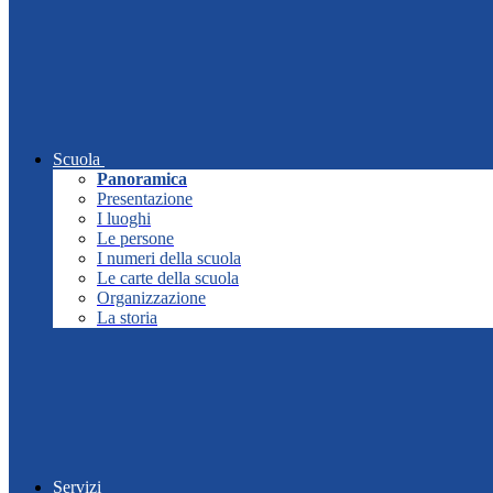
Scuola
Panoramica
Presentazione
I luoghi
Le persone
I numeri della scuola
Le carte della scuola
Organizzazione
La storia
Servizi