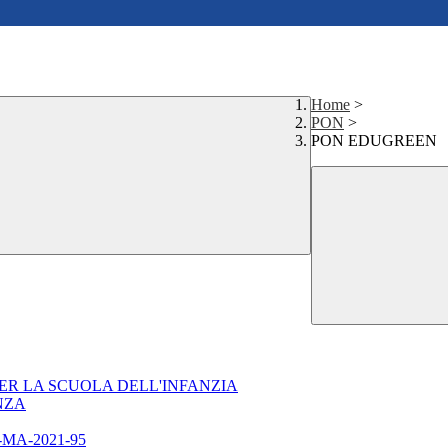
Home
>
PON
>
PON EDUGREEN
 PER LA SCUOLA DELL'INFANZIA
NZA
-MA-2021-95