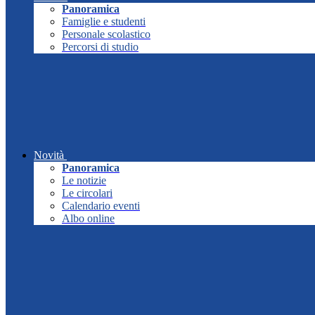
Panoramica
Famiglie e studenti
Personale scolastico
Percorsi di studio
Novità
Panoramica
Le notizie
Le circolari
Calendario eventi
Albo online