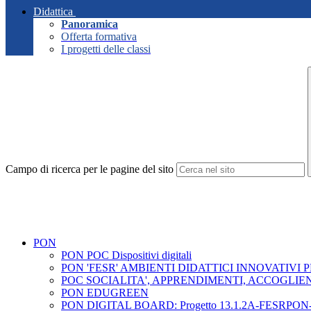
Didattica
Panoramica
Offerta formativa
I progetti delle classi
Campo di ricerca per le pagine del sito
PON
PON POC Dispositivi digitali
PON 'FESR' AMBIENTI DIDATTICI INNOVATIVI
POC SOCIALITA', APPRENDIMENTI, ACCOGLIE
PON EDUGREEN
PON DIGITAL BOARD: Progetto 13.1.2A-FESRPON