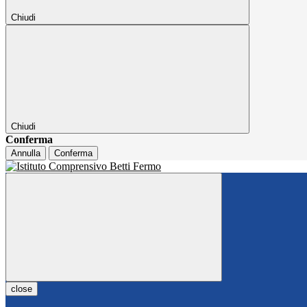
Chiudi
Chiudi
Conferma
Annulla
Conferma
close