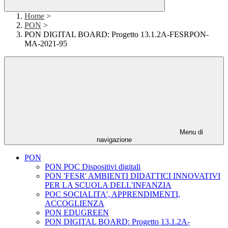
Home
>
PON
>
PON DIGITAL BOARD: Progetto 13.1.2A-FESRPON-
MA-2021-95
Menu di
navigazione
PON
PON POC Dispositivi digitali
PON 'FESR' AMBIENTI DIDATTICI INNOVATIVI
PER LA SCUOLA DELL'INFANZIA
POC SOCIALITA', APPRENDIMENTI,
ACCOGLIENZA
PON EDUGREEN
PON DIGITAL BOARD: Progetto 13.1.2A-