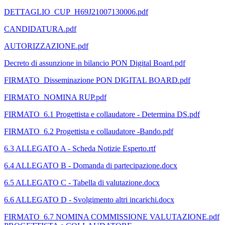
DETTAGLIO_CUP_H69J21007130006.pdf
CANDIDATURA.pdf
AUTORIZZAZIONE.pdf
Decreto di assunzione in bilancio PON Digital Board.pdf
FIRMATO_Disseminazione PON DIGITAL BOARD.pdf
FIRMATO_NOMINA RUP.pdf
FIRMATO_6.1 Progettista e collaudatore - Determina DS.pdf
FIRMATO_6.2 Progettista e collaudatore -Bando.pdf
6.3 ALLEGATO A - Scheda Notizie Esperto.rtf
6.4 ALLEGATO B - Domanda di partecipazione.docx
6.5 ALLEGATO C - Tabella di valutazione.docx
6.6 ALLEGATO D - Svolgimento altri incarichi.docx
FIRMATO_6.7 NOMINA COMMISSIONE VALUTAZIONE.pdf