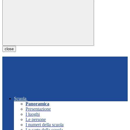
close
Scuola
Panoramica
Presentazione
I luoghi
Le persone
I numeri della scuola
Le carte della scuola