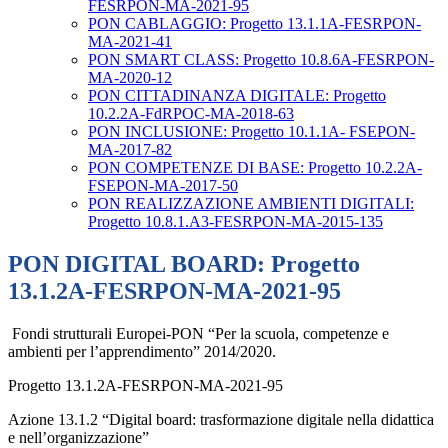
FESRPON-MA-2021-95
PON CABLAGGIO: Progetto 13.1.1A-FESRPON-
MA-2021-41
PON SMART CLASS: Progetto 10.8.6A-FESRPON-
MA-2020-12
PON CITTADINANZA DIGITALE: Progetto
10.2.2A-FdRPOC-MA-2018-63
PON INCLUSIONE: Progetto 10.1.1A- FSEPON-
MA-2017-82
PON COMPETENZE DI BASE: Progetto 10.2.2A-
FSEPON-MA-2017-50
PON REALIZZAZIONE AMBIENTI DIGITALI:
Progetto 10.8.1.A3-FESRPON-MA-2015-135
PON DIGITAL BOARD: Progetto
13.1.2A-FESRPON-MA-2021-95
Fondi strutturali Europei-PON “Per la scuola, competenze e
ambienti per l’apprendimento” 2014/2020.
Progetto 13.1.2A-FESRPON-MA-2021-95
Azione 13.1.2 “Digital board: trasformazione digitale nella didattica
e nell’organizzazione”