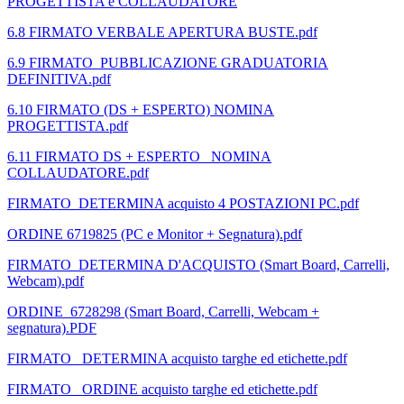
PROGETTISTA e COLLAUDATORE
6.8 FIRMATO VERBALE APERTURA BUSTE.pdf
6.9 FIRMATO_PUBBLICAZIONE GRADUATORIA
DEFINITIVA.pdf
6.10 FIRMATO (DS + ESPERTO) NOMINA
PROGETTISTA.pdf
6.11 FIRMATO DS + ESPERTO_ NOMINA
COLLAUDATORE.pdf
FIRMATO_DETERMINA acquisto 4 POSTAZIONI PC.pdf
ORDINE 6719825 (PC e Monitor + Segnatura).pdf
FIRMATO_DETERMINA D'ACQUISTO (Smart Board, Carrelli,
Webcam).pdf
ORDINE_6728298 (Smart Board, Carrelli, Webcam +
segnatura).PDF
FIRMATO_ DETERMINA acquisto targhe ed etichette.pdf
FIRMATO_ ORDINE acquisto targhe ed etichette.pdf