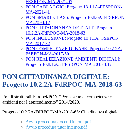
FESRPON-MA-2021-95
PON CABLAGGIO: Progetto 13.1.1A-FESRPON-
MA-2021-41
PON SMART CLASS: Progetto 10.8.6A-FESRPON-
MA-2020-12
PON CITTADINANZA DIGITALE: Progetto
10.2.2A-FdRPOC-MA-2018-63
PON INCLUSIONE: Progetto 10.1.1A- FSEPON-
MA-2017-82
PON COMPETENZE DI BASE: Progetto 10.2.2A-
FSEPON-MA-2017-50
PON REALIZZAZIONE AMBIENTI DIGITALI:
Progetto 10.8.1.A3-FESRPON-MA-2015-135
PON CITTADINANZA DIGITALE:
Progetto 10.2.2A-FdRPOC-MA-2018-63
Fondi strutturali Europei-PON “Per la scuola, competenze e
ambienti per l’apprendimento” 2014/2020.
Progetto 10.2.2A-FdRPOC-MA-2018-63: Cittadinanza digitale
Avvio procedura docenti interni.pdf
Avvio procedura tutor interno.pdf