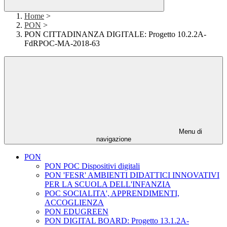
Home
>
PON
>
PON CITTADINANZA DIGITALE: Progetto 10.2.2A-
FdRPOC-MA-2018-63
Menu di
navigazione
PON
PON POC Dispositivi digitali
PON 'FESR' AMBIENTI DIDATTICI INNOVATIVI
PER LA SCUOLA DELL'INFANZIA
POC SOCIALITA', APPRENDIMENTI,
ACCOGLIENZA
PON EDUGREEN
PON DIGITAL BOARD: Progetto 13.1.2A-