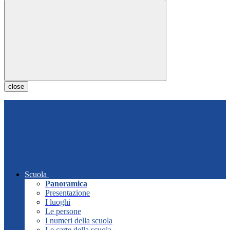
close
Scuola
Panoramica
Presentazione
I luoghi
Le persone
I numeri della scuola
Le carte della scuola