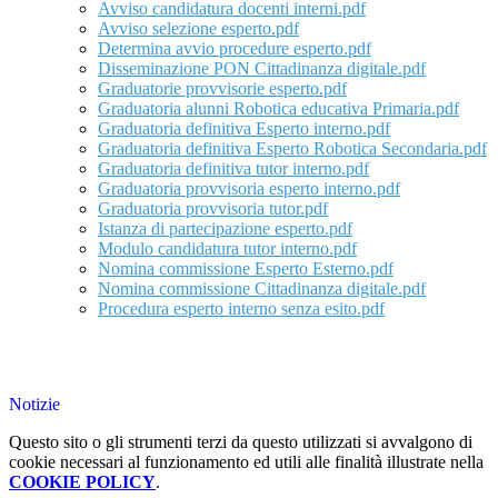
Avviso candidatura docenti interni.pdf
Avviso selezione esperto.pdf
Determina avvio procedure esperto.pdf
Disseminazione PON Cittadinanza digitale.pdf
Graduatorie provvisorie esperto.pdf
Graduatoria alunni Robotica educativa Primaria.pdf
Graduatoria definitiva Esperto interno.pdf
Graduatoria definitiva Esperto Robotica Secondaria.pdf
Graduatoria definitiva tutor interno.pdf
Graduatoria provvisoria esperto interno.pdf
Graduatoria provvisoria tutor.pdf
Istanza di partecipazione esperto.pdf
Modulo candidatura tutor interno.pdf
Nomina commissione Esperto Esterno.pdf
Nomina commissione Cittadinanza digitale.pdf
Procedura esperto interno senza esito.pdf
Notizie
Questo sito o gli strumenti terzi da questo utilizzati si avvalgono di
cookie necessari al funzionamento ed utili alle finalità illustrate nella
COOKIE POLICY
.