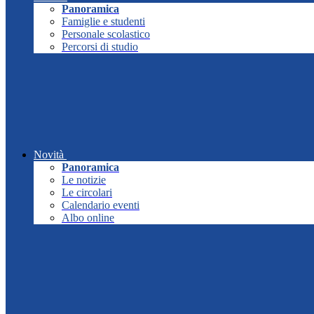
Panoramica
Famiglie e studenti
Personale scolastico
Percorsi di studio
Novità
Panoramica
Le notizie
Le circolari
Calendario eventi
Albo online