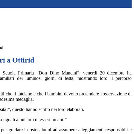
id
ri a Ottirid
a Scuola Primaria “Don Dino Mancini”, venerdì 20 dicembre ha
amiliari dei luminosi giorni di festa, mostrando loro il percorso
ti che li tutelano e che i bambini devono pretendere l'osservazione di
 medesima medaglia.
ità!”, questo hanno scritto nei loro elaborati.
 uguali a miliardi di esseri umani!”
a per guidare i nostri alunni ad assumere atteggiamenti responsabili e