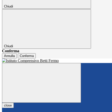
Chiudi
Chiudi
Conferma
Annulla
Conferma
close