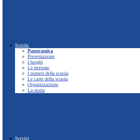
Scuola
Panoramica
Presentazione
I luoghi
Le persone
I numeri della scuola
Le carte della scuola
Organizzazione
La storia
Servizi