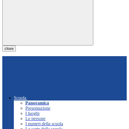
close
Scuola
Panoramica
Presentazione
I luoghi
Le persone
I numeri della scuola
Le carte della scuola