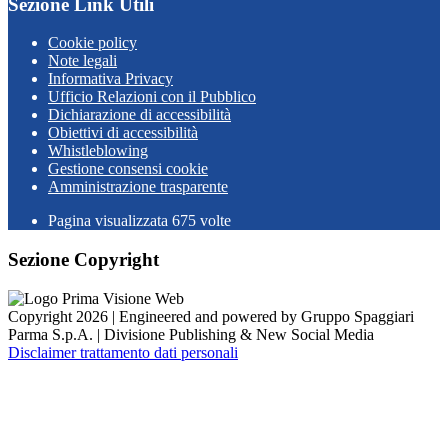
Sezione Link Utili
Cookie policy
Note legali
Informativa Privacy
Ufficio Relazioni con il Pubblico
Dichiarazione di accessibilità
Obiettivi di accessibilità
Whistleblowing
Gestione consensi cookie
Amministrazione trasparente
Pagina visualizzata
675
volte
Sezione Copyright
Copyright 2026 | Engineered and powered by Gruppo Spaggiari
Parma S.p.A. | Divisione Publishing & New Social Media
Disclaimer trattamento dati personali