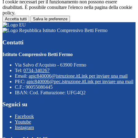
I cookie necessari per il funzionamento non possono essere
disabilitati. È possibile consultare l'elenco nella pagina della cookie
policy.
Accetta tutti
Salva le preferenze
Istituto Comprensivo Betti Fermo
Contatti
Istituto Comprensivo Betti Fermo
Via Salvo d'Acquisto - 63900 Fermo
Tel:
0734-340267
Email:
apic840006@istruzione.it
Link per inviare una mail
PEC:
apic840006@pec.istruzione.it
Link per inviare una mail
C.F.: 90055080445
IBAN: Cod. Fatturazione: UFG4Q2
Seguici su
Facebook
Youtube
Instagram