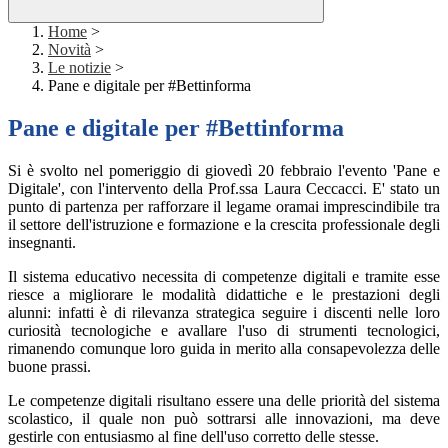
Home
>
Novità
>
Le notizie
>
Pane e digitale per #Bettinforma
Pane e digitale per #Bettinforma
Si è svolto nel pomeriggio di giovedì 20 febbraio l'evento 'Pane e
Digitale', con l'intervento della Prof.ssa Laura Ceccacci. E' stato un
punto di partenza per rafforzare il legame oramai imprescindibile tra
il settore dell'istruzione e formazione e la crescita professionale degli
insegnanti.
Il sistema educativo necessita di competenze digitali e tramite esse
riesce a migliorare le modalità didattiche e le prestazioni degli
alunni: infatti è di rilevanza strategica seguire i
discenti nelle loro
curiosità tecnologiche e avallare l'uso di strumenti tecnologici,
rimanendo comunque loro guida in merito alla consapevolezza delle
buone prassi.
Le competenze digitali risultano essere una delle priorità del sistema
scolastico, il quale non può sottrarsi alle innovazioni, ma deve
gestirle con entusiasmo al fine dell'uso corretto delle stesse.