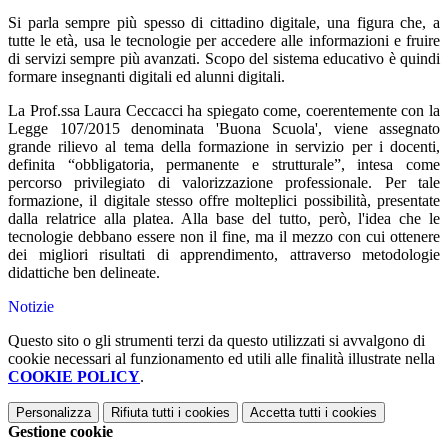
Si parla sempre più spesso di cittadino digitale, una figura che, a
tutte le età, usa le tecnologie per accedere alle informazioni e fruire
di servizi sempre più avanzati. Scopo del sistema educativo è quindi
formare insegnanti digitali ed alunni digitali.
La Prof.ssa Laura Ceccacci ha spiegato come, coerentemente con la
Legge 107/2015 denominata 'Buona Scuola', viene assegnato
grande rilievo al tema della formazione in servizio per i docenti,
definita “obbligatoria, permanente e strutturale”, intesa come
percorso privilegiato di valorizzazione professionale. Per tale
formazione, il digitale stesso offre molteplici possibilità, presentate
dalla relatrice alla platea. Alla base del tutto, però, l'idea che le
tecnologie debbano essere non il fine, ma il mezzo con cui ottenere
dei migliori risultati di apprendimento, attraverso metodologie
didattiche ben delineate.
Notizie
Questo sito o gli strumenti terzi da questo utilizzati si avvalgono di
cookie necessari al funzionamento ed utili alle finalità illustrate nella
COOKIE POLICY
.
Personalizza
Rifiuta tutti
i cookies
Accetta tutti
i cookies
Gestione cookie