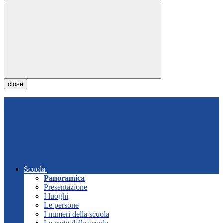
close
Scuola
Panoramica
Presentazione
I luoghi
Le persone
I numeri della scuola
Le carte della scuola