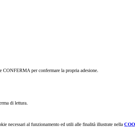
ottone CONFERMA per confermare la propria adesione.
erma di lettura.
kie necessari al funzionamento ed utili alle finalità illustrate nella
COO