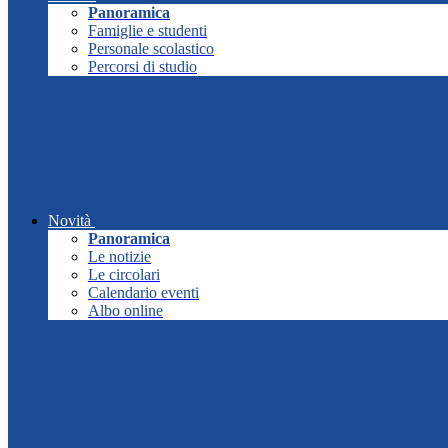
Panoramica
Famiglie e studenti
Personale scolastico
Percorsi di studio
Novità
Panoramica
Le notizie
Le circolari
Calendario eventi
Albo online