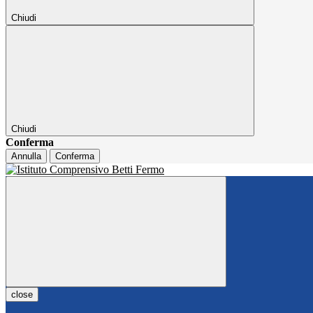
Chiudi
Chiudi
Conferma
Annulla
Conferma
close