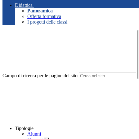
Didattica
Panoramica
Offerta formativa
I progetti delle classi
Campo di ricerca per le pagine del sito
Tipologie
Alunni