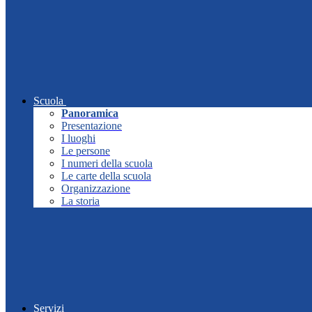
Scuola
Panoramica
Presentazione
I luoghi
Le persone
I numeri della scuola
Le carte della scuola
Organizzazione
La storia
Servizi