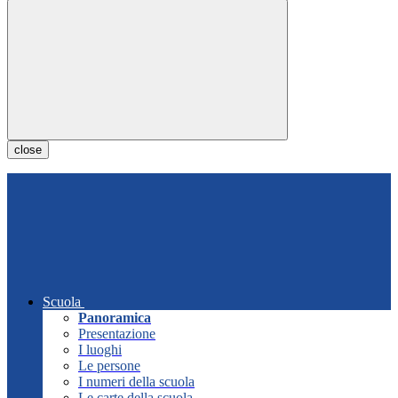
close
Scuola
Panoramica
Presentazione
I luoghi
Le persone
I numeri della scuola
Le carte della scuola