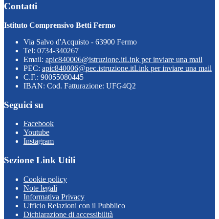
Contatti
Istituto Comprensivo Betti Fermo
Via Salvo d'Acquisto - 63900 Fermo
Tel:
0734-340267
Email:
apic840006@istruzione.it
Link per inviare una mail
PEC:
apic840006@pec.istruzione.it
Link per inviare una mail
C.F.: 90055080445
IBAN: Cod. Fatturazione: UFG4Q2
Seguici su
Facebook
Youtube
Instagram
Sezione Link Utili
Cookie policy
Note legali
Informativa Privacy
Ufficio Relazioni con il Pubblico
Dichiarazione di accessibilità