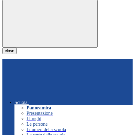
close
Scuola
Panoramica
Presentazione
I luoghi
Le persone
I numeri della scuola
Le carte della scuola