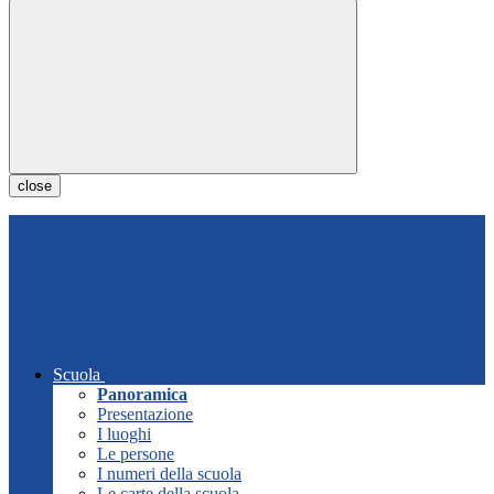
close
Scuola
Panoramica
Presentazione
I luoghi
Le persone
I numeri della scuola
Le carte della scuola