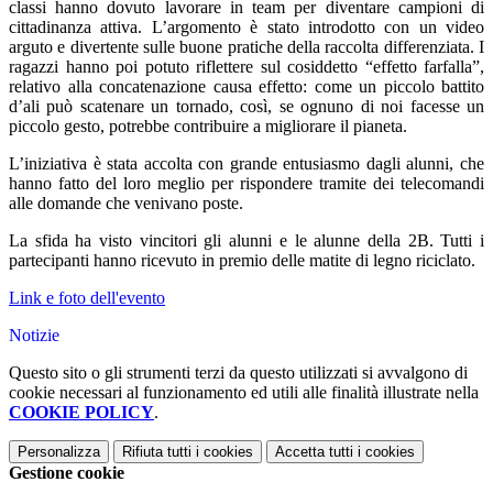
classi hanno dovuto lavorare in team per diventare campioni di
cittadinanza attiva. L’argomento è stato introdotto con un video
arguto e divertente sulle buone pratiche della raccolta differenziata. I
ragazzi hanno poi potuto riflettere sul cosiddetto “effetto farfalla”,
relativo alla concatenazione causa effetto: come un piccolo battito
d’ali può scatenare un tornado, così, se ognuno di noi facesse un
piccolo gesto, potrebbe contribuire a migliorare il pianeta.
L’iniziativa è stata accolta con grande entusiasmo dagli alunni, che
hanno fatto del loro meglio per rispondere tramite dei telecomandi
alle domande che venivano poste.
La sfida ha visto vincitori gli alunni e le alunne della 2B. Tutti i
partecipanti hanno ricevuto in premio delle matite di legno riciclato.
Link e foto dell'evento
Notizie
Questo sito o gli strumenti terzi da questo utilizzati si avvalgono di
cookie necessari al funzionamento ed utili alle finalità illustrate nella
COOKIE POLICY
.
Personalizza
Rifiuta tutti
i cookies
Accetta tutti
i cookies
Gestione cookie