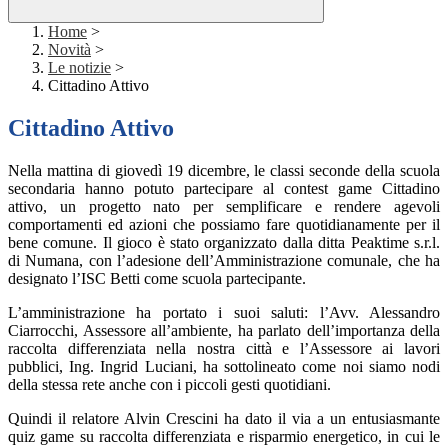
Home
>
Novità
>
Le notizie
>
Cittadino Attivo
Cittadino Attivo
Nella mattina di giovedì 19 dicembre, le classi seconde della scuola
secondaria hanno potuto partecipare al contest game Cittadino
attivo, un progetto nato per semplificare e rendere agevoli
comportamenti ed azioni che possiamo fare quotidianamente per il
bene comune. Il gioco è stato organizzato dalla ditta Peaktime s.r.l.
di Numana, con l’adesione dell’Amministrazione comunale, che ha
designato l’ISC Betti come scuola partecipante.
L’amministrazione ha portato i suoi saluti: l’Avv. Alessandro
Ciarrocchi, Assessore all’ambiente, ha parlato dell’importanza della
raccolta differenziata nella nostra città e l’Assessore ai lavori
pubblici, Ing. Ingrid Luciani, ha sottolineato come noi siamo nodi
della stessa rete anche con i piccoli gesti quotidiani.
Quindi il relatore Alvin Crescini ha dato il via a un entusiasmante
quiz game su raccolta differenziata e risparmio energetico, in cui le