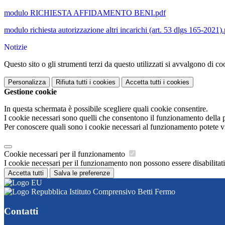
modulo RICHIESTA AFFIDAMENTO BENI.pdf
modulo richiesta autorizzazione altri incarichi (art. 53 dlgs 165-2021)
Notizie
Questo sito o gli strumenti terzi da questo utilizzati si avvalgono di coo
Personalizza
Rifiuta tutti
i cookies
Accetta tutti
i cookies
Gestione cookie
In questa schermata è possibile scegliere quali cookie consentire.
I cookie necessari sono quelli che consentono il funzionamento della pi
Per conoscere quali sono i cookie necessari al funzionamento potete v
Cookie necessari per il funzionamento
I cookie necessari per il funzionamento non possono essere disabilitati.
Accetta tutti
Salva le preferenze
Istituto Comprensivo Betti Fermo
Contatti