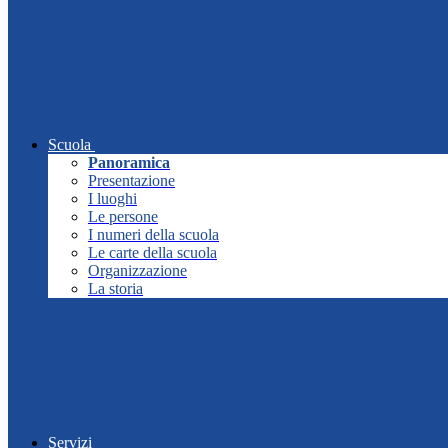
Scuola
Panoramica
Presentazione
I luoghi
Le persone
I numeri della scuola
Le carte della scuola
Organizzazione
La storia
Servizi