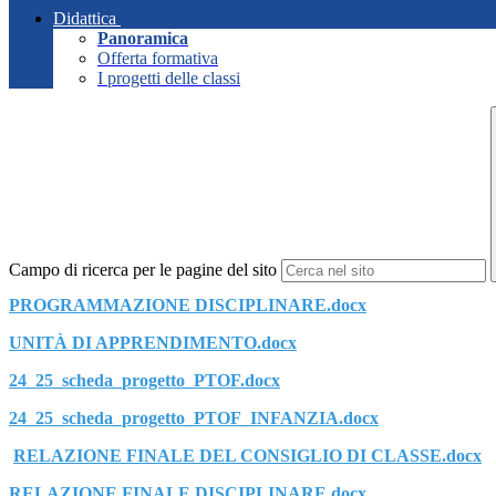
Didattica
Panoramica
Offerta formativa
I progetti delle classi
Campo di ricerca per le pagine del sito
PROGRAMMAZIONE DISCIPLINARE.docx
UNITÀ DI APPRENDIMENTO.docx
24_25_scheda_progetto_PTOF.docx
24_25_scheda_progetto_PTOF_INFANZIA.docx
RELAZIONE FINALE DEL CONSIGLIO DI CLASSE.docx
RELAZIONE FINALE DISCIPLINARE.docx