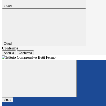
Chiudi
Chiudi
Conferma
Annulla
Conferma
close