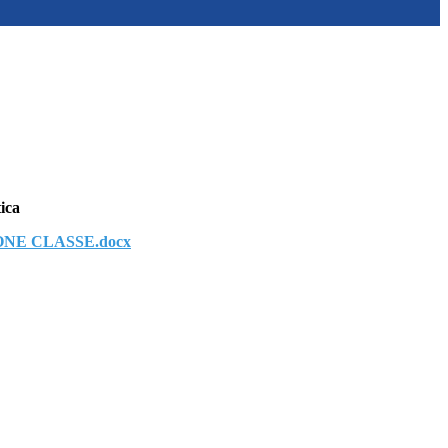
tica
E CLASSE.docx