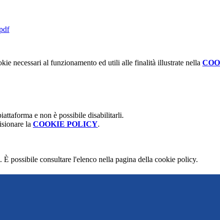
.pdf
kie necessari al funzionamento ed utili alle finalità illustrate nella
COO
attaforma e non è possibile disabilitarli.
isionare la
COOKIE POLICY
.
 È possibile consultare l'elenco nella pagina della cookie policy.