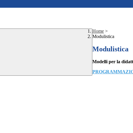
Home
>
Modulistica
Modulistica
Modelli per la didat
PROGRAMMAZION