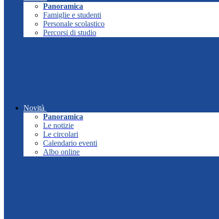
Panoramica
Famiglie e studenti
Personale scolastico
Percorsi di studio
Novità
Panoramica
Le notizie
Le circolari
Calendario eventi
Albo online