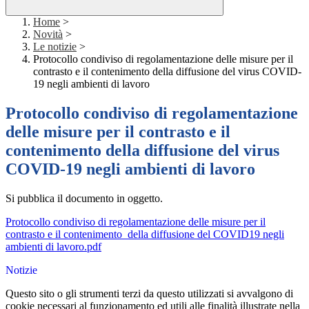
Home
>
Novità
>
Le notizie
>
Protocollo condiviso di regolamentazione delle misure per il
contrasto e il contenimento della diffusione del virus COVID-
19 negli ambienti di lavoro
Protocollo condiviso di regolamentazione
delle misure per il contrasto e il
contenimento della diffusione del virus
COVID-19 negli ambienti di lavoro
Si pubblica il documento in oggetto.
Protocollo condiviso di regolamentazione delle misure per il
contrasto e il contenimento_della diffusione del COVID19 negli
ambienti di lavoro.pdf
Notizie
Questo sito o gli strumenti terzi da questo utilizzati si avvalgono di
cookie necessari al funzionamento ed utili alle finalità illustrate nella