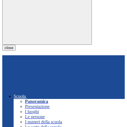
close
Scuola
Panoramica
Presentazione
I luoghi
Le persone
I numeri della scuola
Le carte della scuola