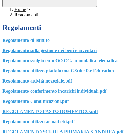
Home
>
Regolamenti
Regolamenti
Regolamento di Istituto
Regolamento sulla gestione dei beni e inventari
Regolamento svolgimento OO.CC. in modalità telematica
Regolamento utilizzo piattaforma GSuite for Education
Regolamento attività negoziale.pdf
Regolamento conferimento incarichi individuali.pdf
Regolamento Comunicazioni.pdf
REGOLAMENTO PASTO DOMESTICO.pdf
Regolamento utilizzo armadietti.pdf
REGOLAMENTO SCUOLA PRIMARIA S.ANDREA.pdf