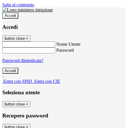
Salta al contenuto
Accedi
Accedi
button close
×
Nome Utente
Password
Password dimenticata?
-
Entra con SPID
Entra con CIE
Seleziona utente
button close
×
Recupero password
button close
×