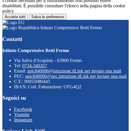
I cookie necessari per il funzionamento non possono essere
disabilitati. È possibile consultare l'elenco nella pagina della cookie
policy.
Accetta tutti
Salva le preferenze
Istituto Comprensivo Betti Fermo
Contatti
Istituto Comprensivo Betti Fermo
Via Salvo d'Acquisto - 63900 Fermo
Tel:
0734-340267
Email:
apic840006@istruzione.it
Link per inviare una mail
PEC:
apic840006@pec.istruzione.it
Link per inviare una mail
C.F.: 90055080445
IBAN: Cod. Fatturazione: UFG4Q2
Seguici su
Facebook
Youtube
Instagram