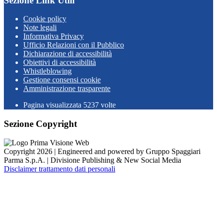
Sezione Link Utili
Cookie policy
Note legali
Informativa Privacy
Ufficio Relazioni con il Pubblico
Dichiarazione di accessibilità
Obiettivi di accessibilità
Whistleblowing
Gestione consensi cookie
Amministrazione trasparente
Pagina visualizzata
5237
volte
Sezione Copyright
Copyright 2026 | Engineered and powered by Gruppo Spaggiari
Parma S.p.A. | Divisione Publishing & New Social Media
Disclaimer trattamento dati personali