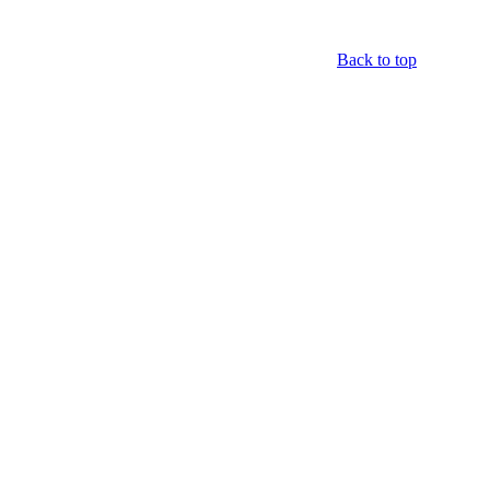
Back to top