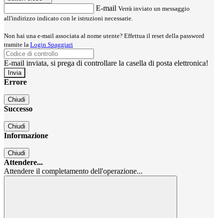
E-mail
Verrà inviato un messaggio
all'indirizzo indicato con le istruzioni necessarie.
Non hai una e-mail associata al nome utente? Effettua il reset della password
tramite la
Login Spaggiari
E-mail inviata, si prega di controllare la casella di posta elettronica!
Errore
Chiudi
Successo
Chiudi
Informazione
Chiudi
Attendere...
Attendere il completamento dell'operazione...