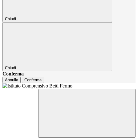
Chiudi
Chiudi
Conferma
Annulla
Conferma