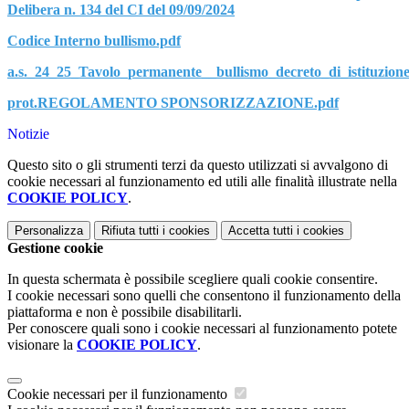
Delibera n. 134 del CI del 09/09/2024
Codice Interno bullismo.pdf
a.s._24_25_Tavolo_permanente__bullismo_decreto_di_istituzion
prot.REGOLAMENTO SPONSORIZZAZIONE.pdf
Notizie
Questo sito o gli strumenti terzi da questo utilizzati si avvalgono di
cookie necessari al funzionamento ed utili alle finalità illustrate nella
COOKIE POLICY
.
Personalizza
Rifiuta tutti
i cookies
Accetta tutti
i cookies
Gestione cookie
In questa schermata è possibile scegliere quali cookie consentire.
I cookie necessari sono quelli che consentono il funzionamento della
piattaforma e non è possibile disabilitarli.
Per conoscere quali sono i cookie necessari al funzionamento potete
visionare la
COOKIE POLICY
.
Cookie necessari per il funzionamento