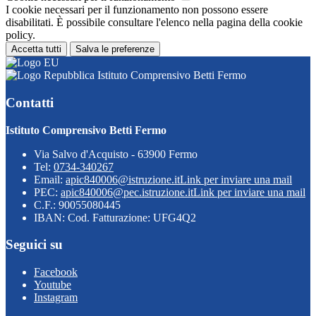
I cookie necessari per il funzionamento non possono essere
disabilitati. È possibile consultare l'elenco nella pagina della cookie
policy.
Accetta tutti
Salva le preferenze
Istituto Comprensivo Betti Fermo
Contatti
Istituto Comprensivo Betti Fermo
Via Salvo d'Acquisto - 63900 Fermo
Tel:
0734-340267
Email:
apic840006@istruzione.it
Link per inviare una mail
PEC:
apic840006@pec.istruzione.it
Link per inviare una mail
C.F.: 90055080445
IBAN: Cod. Fatturazione: UFG4Q2
Seguici su
Facebook
Youtube
Instagram