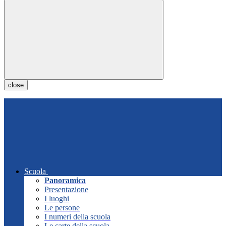
close
Scuola
Panoramica
Presentazione
I luoghi
Le persone
I numeri della scuola
Le carte della scuola