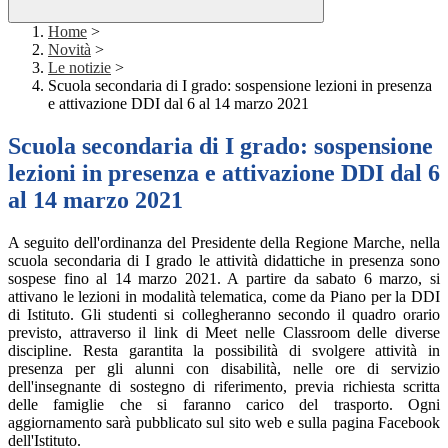
Home
>
Novità
>
Le notizie
>
Scuola secondaria di I grado: sospensione lezioni in presenza
e attivazione DDI dal 6 al 14 marzo 2021
Scuola secondaria di I grado: sospensione
lezioni in presenza e attivazione DDI dal 6
al 14 marzo 2021
A seguito dell'ordinanza del Presidente della Regione Marche, nella
scuola secondaria di I grado le attività didattiche in presenza sono
sospese fino al 14 marzo 2021. A partire da sabato 6 marzo, si
attivano le lezioni in modalità telematica, come da Piano per la DDI
di Istituto. Gli studenti si collegheranno secondo il quadro orario
previsto, attraverso il link di Meet nelle Classroom delle diverse
discipline. Resta garantita la possibilità di svolgere attività in
presenza per gli alunni con disabilità, nelle ore di servizio
dell'insegnante di sostegno di riferimento, previa richiesta scritta
delle famiglie che si faranno carico del trasporto. Ogni
aggiornamento sarà pubblicato sul sito web e sulla pagina Facebook
dell'Istituto.