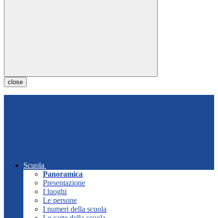
close
Scuola
Panoramica
Presentazione
I luoghi
Le persone
I numeri della scuola
Le carte della scuola