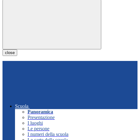
close
Scuola
Panoramica
Presentazione
I luoghi
Le persone
I numeri della scuola
Le carte della scuola