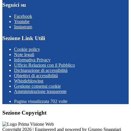
Seguici su
Facebook
Youtube
Instagram
Sezione Link Utili
Cookie policy
Note legali
Informativa Privacy
Ufficio Relazioni con il Pubblico
Dichiarazione di accessibilità
Obiettivi di accessibilità
Whistleblowing
Gestione consensi cookie
Amministrazione trasparente
Pagina visualizzata
702
volte
Sezione Copyright
Copyright 2026 | Engineered and powered by Gruppo Spaggiari