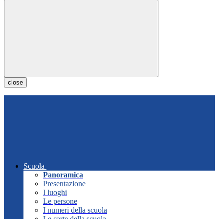
close
Scuola
Panoramica
Presentazione
I luoghi
Le persone
I numeri della scuola
Le carte della scuola