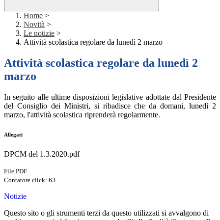
Home
>
Novità
>
Le notizie
>
Attività scolastica regolare da lunedì 2 marzo
Attività scolastica regolare da lunedì 2
marzo
In seguito alle ultime disposizioni legislative adottate dal Presidente
del Consiglio dei Ministri, si ribadisce che da domani, lunedì 2
marzo, l'attività scolastica riprenderà regolarmente.
Allegati
DPCM del 1.3.2020.pdf
File PDF
Contatore click: 63
Notizie
Questo sito o gli strumenti terzi da questo utilizzati si avvalgono di