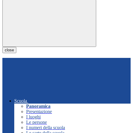
close
Scuola
Panoramica
Presentazione
I luoghi
Le persone
I numeri della scuola
Le carte della scuola