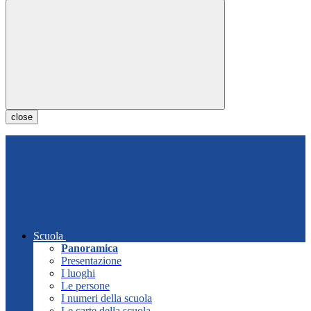
close
Scuola
Panoramica
Presentazione
I luoghi
Le persone
I numeri della scuola
Le carte della scuola