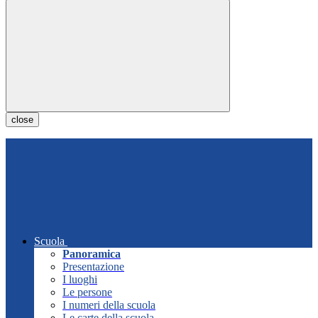
close
Scuola
Panoramica
Presentazione
I luoghi
Le persone
I numeri della scuola
Le carte della scuola