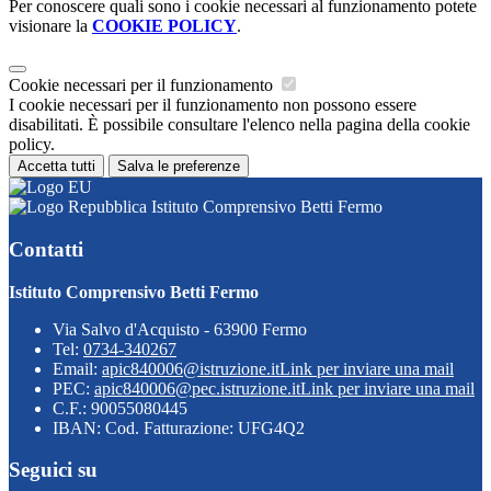
Per conoscere quali sono i cookie necessari al funzionamento potete
visionare la
COOKIE POLICY
.
Cookie necessari per il funzionamento
I cookie necessari per il funzionamento non possono essere
disabilitati. È possibile consultare l'elenco nella pagina della cookie
policy.
Accetta tutti
Salva le preferenze
Istituto Comprensivo Betti Fermo
Contatti
Istituto Comprensivo Betti Fermo
Via Salvo d'Acquisto - 63900 Fermo
Tel:
0734-340267
Email:
apic840006@istruzione.it
Link per inviare una mail
PEC:
apic840006@pec.istruzione.it
Link per inviare una mail
C.F.: 90055080445
IBAN: Cod. Fatturazione: UFG4Q2
Seguici su