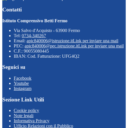
Contatti
Istituto Comprensivo Betti Fermo
Via Salvo d'Acquisto - 63900 Fermo
Tel:
0734-340267
Email:
apic840006@istruzione.it
Link per inviare una mail
PEC:
apic840006@pec.istruzione.it
Link per inviare una mail
C.F.: 90055080445
IBAN: Cod. Fatturazione: UFG4Q2
Seguici su
Facebook
Youtube
Instagram
Sezione Link Utili
Cookie policy
Note legali
Informativa Privacy
Ufficio Relazioni con il Pubblico