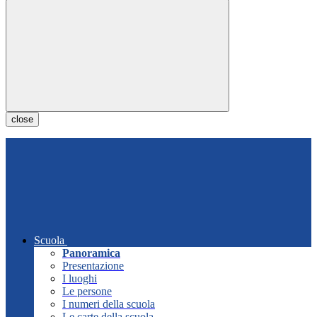
close
Scuola
Panoramica
Presentazione
I luoghi
Le persone
I numeri della scuola
Le carte della scuola