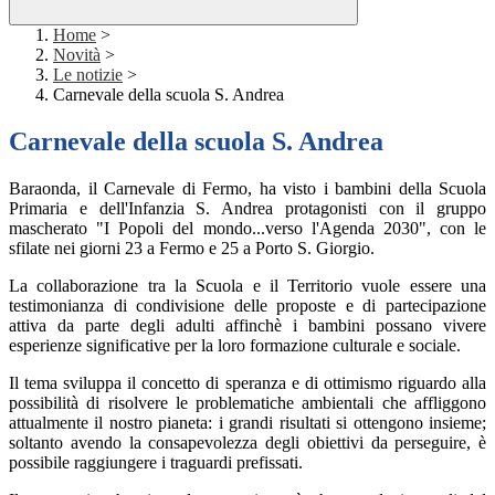
Home
>
Novità
>
Le notizie
>
Carnevale della scuola S. Andrea
Carnevale della scuola S. Andrea
Baraonda, il Carnevale di Fermo, ha visto i bambini della Scuola
Primaria e dell'Infanzia S. Andrea protagonisti con il gruppo
mascherato "I Popoli del mondo...verso l'Agenda 2030", con le
sfilate nei giorni 23 a Fermo e 25 a Porto S. Giorgio.
La collaborazione tra la Scuola e il Territorio vuole essere una
testimonianza di condivisione delle proposte e di partecipazione
attiva da parte degli adulti affinchè i bambini possano vivere
esperienze significative per la loro formaz
ione culturale e sociale.
Il tema sviluppa il concetto di speranza e di ottimismo riguardo alla
possibilità di risolvere le problematiche ambientali che affliggono
attualmente il nostro pianeta: i grandi risultati si ottengono insieme;
soltanto avendo la consapevolezza degli obiettivi da perseguire, è
possibile raggiungere i traguardi prefissati.