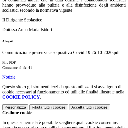
hanno provveduto alla pulizia e alla disinfezione degli ambienti
scolastici secondo la normativa vigente
Il Dirigente Scolastico
Dott.ssa Anna Maria Isidori
Allegati
Comunicazione presenza caso positivo Covid-19 26-10-2020.pdf
File PDF
Contatore click: 41
Notizie
Questo sito o gli strumenti terzi da questo utilizzati si avvalgono di
cookie necessari al funzionamento ed utili alle finalità illustrate nella
COOKIE POLICY
.
Personalizza
Rifiuta tutti
i cookies
Accetta tutti
i cookies
Gestione cookie
In questa schermata è possibile scegliere quali cookie consentire.
I cookie necessari sono quelli che consentono il funzionamento della