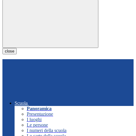
close
Scuola
Panoramica
Presentazione
I luoghi
Le persone
I numeri della scuola
Le carte della scuola