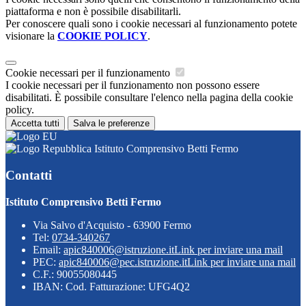
piattaforma e non è possibile disabilitarli.
Per conoscere quali sono i cookie necessari al funzionamento potete
visionare la
COOKIE POLICY
.
Cookie necessari per il funzionamento
I cookie necessari per il funzionamento non possono essere
disabilitati. È possibile consultare l'elenco nella pagina della cookie
policy.
Accetta tutti
Salva le preferenze
Istituto Comprensivo Betti Fermo
Contatti
Istituto Comprensivo Betti Fermo
Via Salvo d'Acquisto - 63900 Fermo
Tel:
0734-340267
Email:
apic840006@istruzione.it
Link per inviare una mail
PEC:
apic840006@pec.istruzione.it
Link per inviare una mail
C.F.: 90055080445
IBAN: Cod. Fatturazione: UFG4Q2