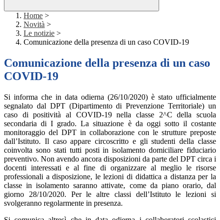
Home
>
Novità
>
Le notizie
>
Comunicazione della presenza di un caso COVID-19
Comunicazione della presenza di un caso
COVID-19
Si informa che in data odierna (26/10/2020) è stato ufficialmente
segnalato dal DPT (Dipartimento di Prevenzione Territoriale) un
caso di positività al COVID-19 nella classe 2^C della scuola
secondaria di I grado. La situazione è da oggi sotto il costante
monitoraggio del DPT in collaborazione con le strutture preposte
dall’Istituto. Il caso appare circoscritto e gli studenti della classe
coinvolta sono stati tutti posti in isolamento domiciliare fiduciario
preventivo. Non avendo ancora disposizioni da parte del DPT circa i
docenti interessati e al fine di organizzare al meglio le risorse
professionali a disposizione, le lezioni di didattica a distanza per la
classe in isolamento saranno attivate, come da piano orario, dal
giorno 28/10/2020. Per le altre classi dell’Istituto le lezioni si
svolgeranno regolarmente in presenza.
Si comunica altresì che in data odierna i collaboratori scolastici