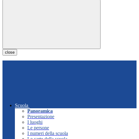
close
Scuola
Panoramica
Presentazione
I luoghi
Le persone
I numeri della scuola
Le carte della scuola