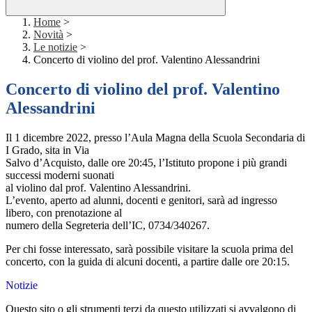
Home
>
Novità
>
Le notizie
>
Concerto di violino del prof. Valentino Alessandrini
Concerto di violino del prof. Valentino
Alessandrini
Il 1 dicembre 2022, presso l’Aula Magna della Scuola Secondaria di
I Grado, sita in Via
Salvo d’Acquisto, dalle ore 20:45, l’Istituto propone i più grandi
successi moderni suonati
al violino dal prof. Valentino Alessandrini.
L’evento, aperto ad alunni, docenti e genitori, sarà ad ingresso
libero, con prenotazione al
numero della Segreteria dell’IC, 0734/340267.
Per chi fosse interessato, sarà possibile visitare la scuola prima del
concerto, con la guida di alcuni docenti, a partire dalle ore 20:15.
Notizie
Questo sito o gli strumenti terzi da questo utilizzati si avvalgono di