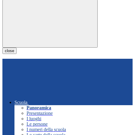
close
Scuola
Panoramica
Presentazione
I luoghi
Le persone
I numeri della scuola
Le carte della scuola