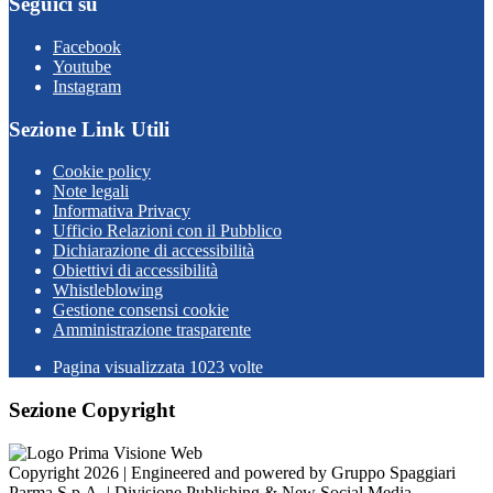
Seguici su
Facebook
Youtube
Instagram
Sezione Link Utili
Cookie policy
Note legali
Informativa Privacy
Ufficio Relazioni con il Pubblico
Dichiarazione di accessibilità
Obiettivi di accessibilità
Whistleblowing
Gestione consensi cookie
Amministrazione trasparente
Pagina visualizzata
1023
volte
Sezione Copyright
Copyright 2026 | Engineered and powered by Gruppo Spaggiari
Parma S.p.A. | Divisione Publishing & New Social Media