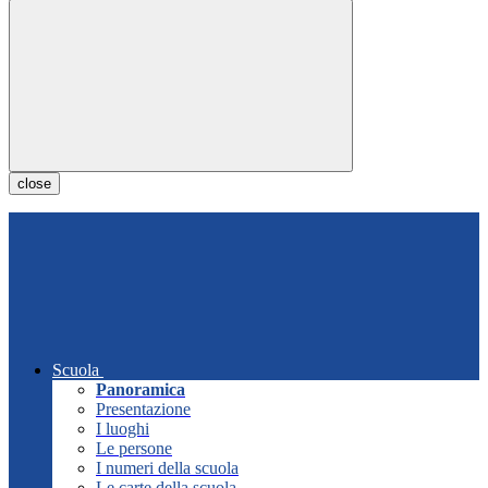
close
Scuola
Panoramica
Presentazione
I luoghi
Le persone
I numeri della scuola
Le carte della scuola