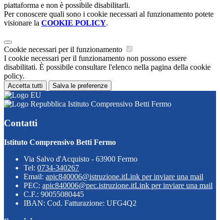
piattaforma e non è possibile disabilitarli.
Per conoscere quali sono i cookie necessari al funzionamento potete
visionare la
COOKIE POLICY
.
Cookie necessari per il funzionamento
I cookie necessari per il funzionamento non possono essere
disabilitati. È possibile consultare l'elenco nella pagina della cookie
policy.
Accetta tutti
Salva le preferenze
Istituto Comprensivo Betti Fermo
Contatti
Istituto Comprensivo Betti Fermo
Via Salvo d'Acquisto - 63900 Fermo
Tel:
0734-340267
Email:
apic840006@istruzione.it
Link per inviare una mail
PEC:
apic840006@pec.istruzione.it
Link per inviare una mail
C.F.: 90055080445
IBAN: Cod. Fatturazione: UFG4Q2