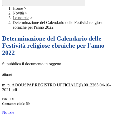
Home
>
Novità
>
Le notizie
>
Determinazione del Calendario delle Festività religiose
ebraiche per l'anno 2022
Determinazione del Calendario delle
Festività religiose ebraiche per l'anno
2022
Si pubblica il documento in oggetto.
Allegati
m_pi.AOOUSPAP.REGISTRO UFFICIALE(I).0012265.04-10-
2021.pdf
File PDF
Contatore click: 59
Notizie