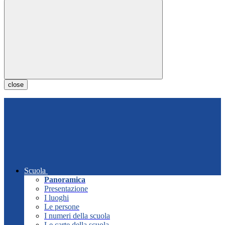
close
Scuola
Panoramica
Presentazione
I luoghi
Le persone
I numeri della scuola
Le carte della scuola