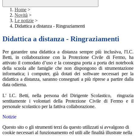
Home
>
Novità
>
Le notizie
>
Didattica a distanza - Ringraziamenti
Didattica a distanza - Ringraziamenti
Per garantire una didattica a distanza sempre più inclusiva, l'I.C.
Betti, in collaborazione con la Protezione Civile di Fermo, ha
attivato il comodato d’uso e la consegna porta a porta dei notebook
della scuola alle famiglie che non dispongono di strumentazione
informatica; i computer, già dotati dei software necessari per la
didattica a distanza, saranno consegnati a più riprese a partire dalla
data odierna.
L' I.C. Betti, nella persona del Dirigente Scolastico, ringrazia
sentitamente i volontari della Protezione Civile di Fermo e il
personale scolastico per la fattiva collaborazione.
Notizie
Questo sito o gli strumenti terzi da questo utilizzati si avvalgono di
cookie necessari al funzionamento ed utili alle finalità illustrate nella