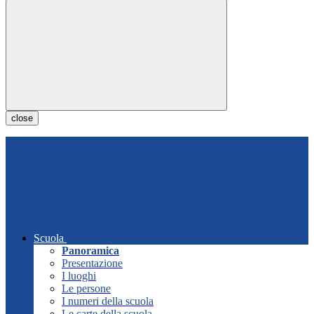
close
Scuola
Panoramica
Presentazione
I luoghi
Le persone
I numeri della scuola
Le carte della scuola