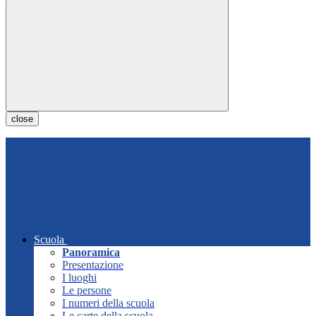
close
Scuola
Panoramica
Presentazione
I luoghi
Le persone
I numeri della scuola
Le carte della scuola