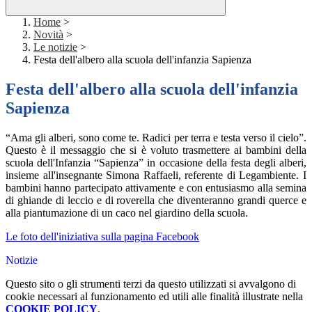
Home
>
Novità
>
Le notizie
>
Festa dell'albero alla scuola dell'infanzia Sapienza
Festa dell'albero alla scuola dell'infanzia
Sapienza
“Ama gli alberi, sono come te. Radici per terra e testa verso il cielo”.
Questo è il messaggio che si è voluto trasmettere ai bambini della
scuola dell'Infanzia “Sapienza” in occasione della festa degli alberi,
insieme all'insegnante Simona Raffaeli, referente di Legambiente. I
bambini hanno partecipato attivamente e con entusiasmo alla semina
di ghiande di leccio e di roverella che diventeranno grandi querce e
alla piantumazione di un caco nel giardino della scuola.
Le foto dell'iniziativa sulla pagina Facebook
Notizie
Questo sito o gli strumenti terzi da questo utilizzati si avvalgono di
cookie necessari al funzionamento ed utili alle finalità illustrate nella
COOKIE POLICY
.