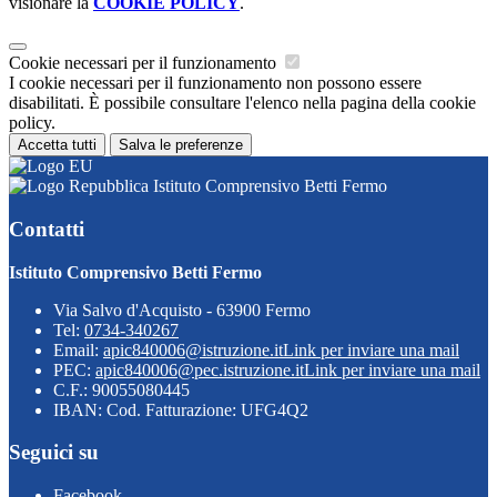
visionare la
COOKIE POLICY
.
Cookie necessari per il funzionamento
I cookie necessari per il funzionamento non possono essere
disabilitati. È possibile consultare l'elenco nella pagina della cookie
policy.
Accetta tutti
Salva le preferenze
Istituto Comprensivo Betti Fermo
Contatti
Istituto Comprensivo Betti Fermo
Via Salvo d'Acquisto - 63900 Fermo
Tel:
0734-340267
Email:
apic840006@istruzione.it
Link per inviare una mail
PEC:
apic840006@pec.istruzione.it
Link per inviare una mail
C.F.: 90055080445
IBAN: Cod. Fatturazione: UFG4Q2
Seguici su
Facebook