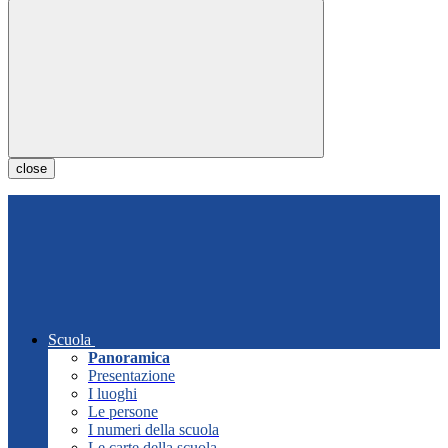
close
Scuola
Panoramica
Presentazione
I luoghi
Le persone
I numeri della scuola
Le carte della scuola