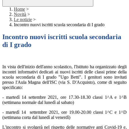
Home
>
Novità
>
Le notizie
>
Incontro nuovi iscritti scuola secondaria di I grado
Incontro nuovi iscritti scuola secondaria
di I grado
In vista dell'inizio dell'anno scolastico, l'Istituto ha organizzato degli
incontri informativi dedicati ai nuovi iscritti delle classi prime della
scuola secondaria di I grado "Ugo Betti". I genitori sono invitati
presso l'Aula Magna dell'ISC (via S. D'Acquisto), come di seguito
specificato:
- martedì 14 settembre 2021, ore 17.30-18.30 classi 1^A e 1^B
(settimana normale dal lunedì al sabato)
- martedì 14 settembre 2021, ore 19.00-20.00 classi 1^C e 1^D
(settimana corta dal lunedì al venerdì)
L'incontro si svolgerà nel rispetto delle normative anti Covid-19 e,