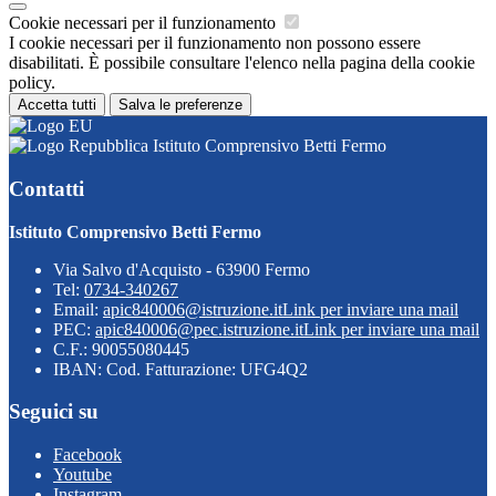
Cookie necessari per il funzionamento
I cookie necessari per il funzionamento non possono essere
disabilitati. È possibile consultare l'elenco nella pagina della cookie
policy.
Accetta tutti
Salva le preferenze
Istituto Comprensivo Betti Fermo
Contatti
Istituto Comprensivo Betti Fermo
Via Salvo d'Acquisto - 63900 Fermo
Tel:
0734-340267
Email:
apic840006@istruzione.it
Link per inviare una mail
PEC:
apic840006@pec.istruzione.it
Link per inviare una mail
C.F.: 90055080445
IBAN: Cod. Fatturazione: UFG4Q2
Seguici su
Facebook
Youtube
Instagram