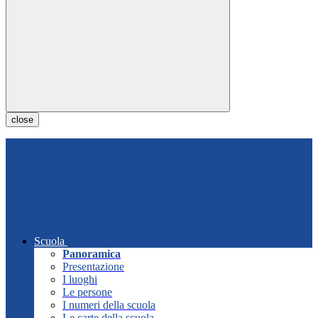
close
Scuola
Panoramica
Presentazione
I luoghi
Le persone
I numeri della scuola
Le carte della scuola