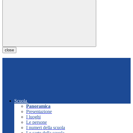
close
Scuola
Panoramica
Presentazione
I luoghi
Le persone
I numeri della scuola
Le carte della scuola