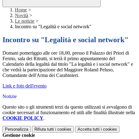
Home
>
Novità
>
Le notizie
>
Incontro su "Legalità e social network"
Incontro su "Legalità e social network"
Domani pomeriggio alle ore 18,00, presso il Palazzo dei Priori di
Fermo, sala dei Ritratti, si terrà il primo appuntamento del
Calendario della legalità dal titolo "La legalità e i social network" e
che vedrà la partecipazione del Maggiore Roland Peluso,
Comandante dell'Arma dei Carabinieri.
Link e foto dell'evento
Notizie
Questo sito o gli strumenti terzi da questo utilizzati si avvalgono di
cookie necessari al funzionamento ed utili alle finalità illustrate nella
COOKIE POLICY
.
Personalizza
Rifiuta tutti
i cookies
Accetta tutti
i cookies
Gestione cookie