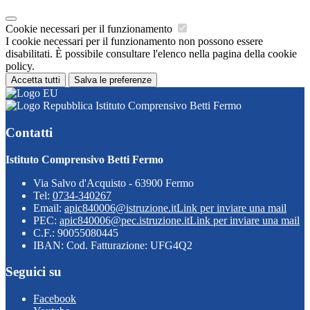
Cookie necessari per il funzionamento
I cookie necessari per il funzionamento non possono essere
disabilitati. È possibile consultare l'elenco nella pagina della cookie
policy.
Accetta tutti
Salva le preferenze
Istituto Comprensivo Betti Fermo
Contatti
Istituto Comprensivo Betti Fermo
Via Salvo d'Acquisto - 63900 Fermo
Tel:
0734-340267
Email:
apic840006@istruzione.it
Link per inviare una mail
PEC:
apic840006@pec.istruzione.it
Link per inviare una mail
C.F.: 90055080445
IBAN: Cod. Fatturazione: UFG4Q2
Seguici su
Facebook