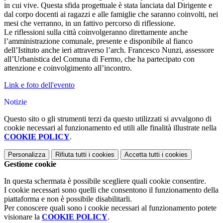
in cui vive. Questa sfida progettuale è stata lanciata dal Dirigente e
dal corpo docenti ai ragazzi e alle famiglie che saranno coinvolti, nei
mesi che verranno, in un fattivo percorso di riflessione.
Le riflessioni sulla città coinvolgeranno direttamente anche
l’amministrazione comunale, presente e disponibile al fianco
dell’Istituto anche ieri attraverso l’arch. Francesco Nunzi, assessore
all’Urbanistica del Comuna di Fermo, che ha partecipato con
attenzione e coinvolgimento all’incontro.
Link e foto dell'evento
Notizie
Questo sito o gli strumenti terzi da questo utilizzati si avvalgono di
cookie necessari al funzionamento ed utili alle finalità illustrate nella
COOKIE POLICY
.
Personalizza
Rifiuta tutti
i cookies
Accetta tutti
i cookies
Gestione cookie
In questa schermata è possibile scegliere quali cookie consentire.
I cookie necessari sono quelli che consentono il funzionamento della
piattaforma e non è possibile disabilitarli.
Per conoscere quali sono i cookie necessari al funzionamento potete
visionare la
COOKIE POLICY
.