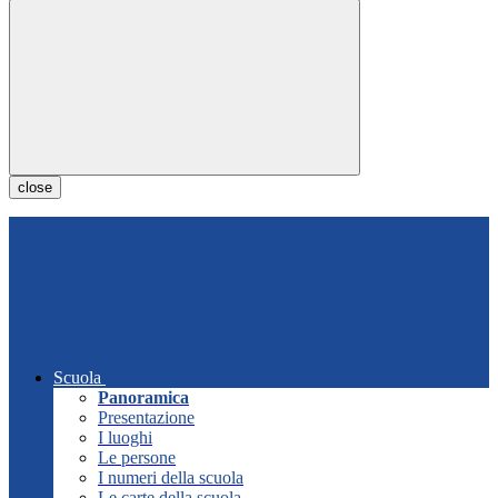
close
Scuola
Panoramica
Presentazione
I luoghi
Le persone
I numeri della scuola
Le carte della scuola