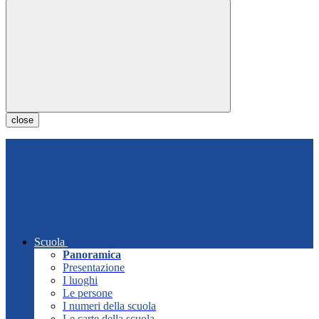
close
Scuola
Panoramica
Presentazione
I luoghi
Le persone
I numeri della scuola
Le carte della scuola