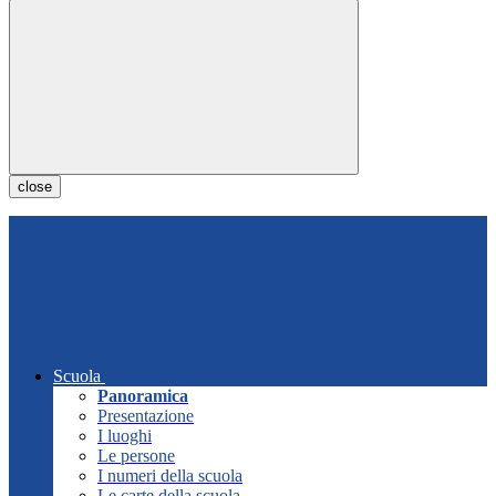
close
Scuola
Panoramica
Presentazione
I luoghi
Le persone
I numeri della scuola
Le carte della scuola