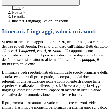
Home
>
Novità
>
Le notizie
>
Itinerari. Linguaggi, valori, orizzonti
Itinerari. Linguaggi, valori, orizzonti
Si terrà martedì 19 maggio alle ore 17.30, nella prestigiosa cornice
del Teatro dell’Aquila, l’evento promosso dall’Istituto Betti dal titolo
“Itinerari. Linguaggi, valori, orizzonti”
. Un appuntamento
significativo che celebra il percorso educativo sviluppato nel corso
dell’anno scolastico attorno al tema
“La cura del linguaggio, il
linguaggio della cura”
.
L’iniziativa vedrà protagonisti gli alunni delle scuole primarie e della
scuola secondaria di primo grado, accompagnati dai docenti
referenti, in una restituzione ricca e coinvolgente di alcune tra le
esperienze realizzate nei diversi plessi. Un vero e proprio viaggio tra
linguaggi espressivi differenti, capace di mettere in luce il valore
educativo della comunicazione in tutte le sue forme.
Il programma si preannuncia vario e dinamico: canzoni, video
animati, flash mob e momenti performativi si alterneranno sul palco,