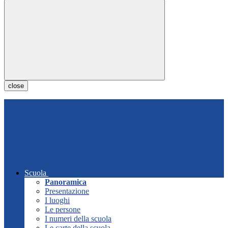
close
Scuola
Panoramica
Presentazione
I luoghi
Le persone
I numeri della scuola
Le carte della scuola