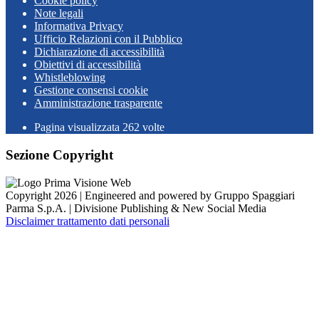
Cookie policy
Note legali
Informativa Privacy
Ufficio Relazioni con il Pubblico
Dichiarazione di accessibilità
Obiettivi di accessibilità
Whistleblowing
Gestione consensi cookie
Amministrazione trasparente
Pagina visualizzata
262
volte
Sezione Copyright
Copyright 2026 | Engineered and powered by Gruppo Spaggiari
Parma S.p.A. | Divisione Publishing & New Social Media
Disclaimer trattamento dati personali