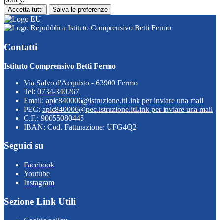
Accetta tutti
Salva le preferenze
Istituto Comprensivo Betti Fermo
Contatti
Istituto Comprensivo Betti Fermo
Via Salvo d'Acquisto - 63900 Fermo
Tel:
0734-340267
Email:
apic840006@istruzione.it
Link per inviare una mail
PEC:
apic840006@pec.istruzione.it
Link per inviare una mail
C.F.: 90055080445
IBAN: Cod. Fatturazione: UFG4Q2
Seguici su
Facebook
Youtube
Instagram
Sezione Link Utili