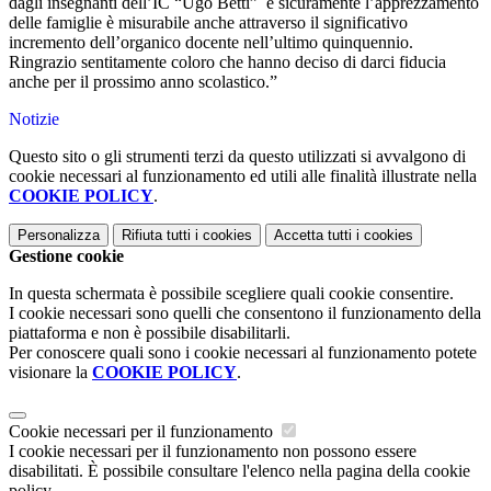
dagli insegnanti dell’IC “Ugo Betti”
e sicuramente l’apprezzamento
delle famiglie è misurabile anche attraverso il significativo
incremento dell’organico docente nell’ultimo quinquennio.
Ringrazio sentitamente coloro che hanno deciso di darci fiducia
anche per il prossimo anno scolastico.”
Notizie
Questo sito o gli strumenti terzi da questo utilizzati si avvalgono di
cookie necessari al funzionamento ed utili alle finalità illustrate nella
COOKIE POLICY
.
Personalizza
Rifiuta tutti
i cookies
Accetta tutti
i cookies
Gestione cookie
In questa schermata è possibile scegliere quali cookie consentire.
I cookie necessari sono quelli che consentono il funzionamento della
piattaforma e non è possibile disabilitarli.
Per conoscere quali sono i cookie necessari al funzionamento potete
visionare la
COOKIE POLICY
.
Cookie necessari per il funzionamento
I cookie necessari per il funzionamento non possono essere
disabilitati. È possibile consultare l'elenco nella pagina della cookie
policy.