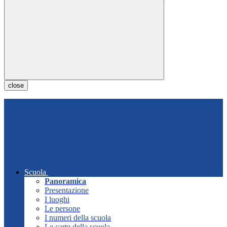
close
Scuola
Panoramica
Presentazione
I luoghi
Le persone
I numeri della scuola
Le carte della scuola