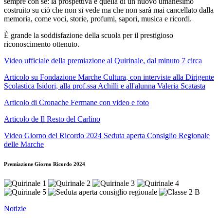
sempre con sé: la prospettiva è quella di un nuovo umanesimo
costruito su ciò che non si vede ma che non sarà mai cancellato dalla
memoria, come voci, storie, profumi, sapori, musica e ricordi.
È grande la soddisfazione della scuola per il prestigioso
riconoscimento ottenuto.
Video ufficiale della premiazione al Quirinale, dal minuto 7 circa
Articolo su Fondazione Marche Cultura, con interviste alla Dirigente
Scolastica Isidori, alla prof.ssa Achilli e all'alunna Valeria Scatasta
Articolo di Cronache Fermane con video e foto
Articolo de Il Resto del Carlino
Video Giorno del Ricordo 2024 Seduta aperta Consiglio Regionale
delle Marche
Premiazione Giorno Ricordo 2024
Notizie