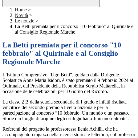
Home
>
Novità
>
Le notizie
>
La Betti premiata per il concorso "10 febbraio" al Quirinale e
al Consiglio Regionale Marche
La Betti premiata per il concorso "10
febbraio" al Quirinale e al Consiglio
Regionale Marche
L’Istituto Comprensivo “Ugo Betti”, guidato dalla Dirigente
Scolastica Anna Maria Isidori, è stato premiato il 9 febbraio 2024 al
Quirinale, dal Presidente della Repubblica Sergio Mattarella, in
occasione delle celebrazioni per il Giorno del Ricordo.
La classe 2 B della scuola secondaria di I grado è infatti risultata
vincitrice del secondo premio a livello nazionale per la
partecipazione al concorso “10 febbraio. Un mondo e un passato.
Storie dai luoghi di origine degli esuli giuliano-fiumano-dalmati".
Referenti del progetto la professoressa Ilenia Achilli, che ha
accompagnato i ragazzi nella ricerca storica e letteraria, e il professor