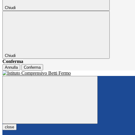
Chiudi
Chiudi
Conferma
Annulla
Conferma
close