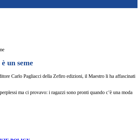
eme
a è un seme
ore Carlo Pagliacci della Zefiro edizioni, il Maestro li ha affascinati
o perplessi ma ci provavo: i ragazzi sono pronti quando c’è una moda