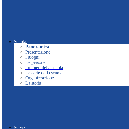
Scuola
Panoramica
Presentazione
I luoghi
Le persone
I numeri della scuola
Le carte della scuola
Organizzazione
La storia
Servizi