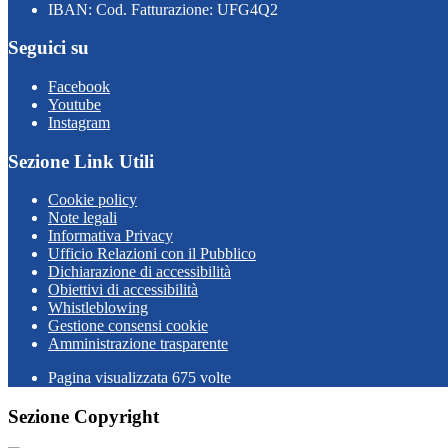
IBAN: Cod. Fatturazione: UFG4Q2
Seguici su
Facebook
Youtube
Instagram
Sezione Link Utili
Cookie policy
Note legali
Informativa Privacy
Ufficio Relazioni con il Pubblico
Dichiarazione di accessibilità
Obiettivi di accessibilità
Whistleblowing
Gestione consensi cookie
Amministrazione trasparente
Pagina visualizzata
675
volte
Sezione Copyright