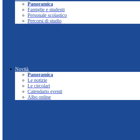
Panoramica
Famiglie e studenti
Personale scolastico
Percorsi di studio
Novità
Panoramica
Le notizie
Le circolari
Calendario eventi
Albo online