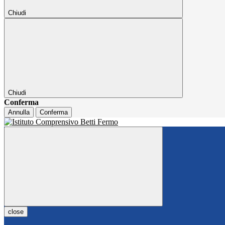
Chiudi
Chiudi
Conferma
Annulla
Conferma
close