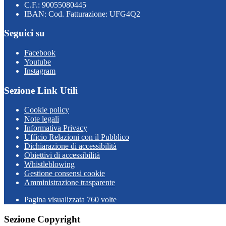
C.F.: 90055080445
IBAN: Cod. Fatturazione: UFG4Q2
Seguici su
Facebook
Youtube
Instagram
Sezione Link Utili
Cookie policy
Note legali
Informativa Privacy
Ufficio Relazioni con il Pubblico
Dichiarazione di accessibilità
Obiettivi di accessibilità
Whistleblowing
Gestione consensi cookie
Amministrazione trasparente
Pagina visualizzata
760
volte
Sezione Copyright