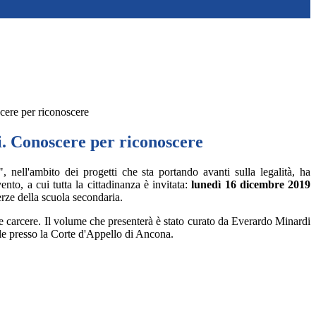
cere per riconoscere
i. Conoscere per riconoscere
", nell'ambito dei progetti che sta portando avanti sulla legalità, ha
nto, a cui tutta la cittadinanza è invitata:
lunedì 16 dicembre 2019
erze della scuola secondaria.
 e carcere. Il volume che presenterà è stato curato da Everardo Minardi
ale presso la Corte d'Appello di Ancona.