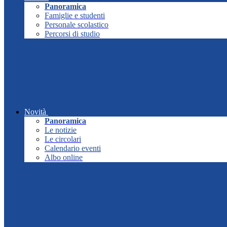
Panoramica
Famiglie e studenti
Personale scolastico
Percorsi di studio
Novità
Panoramica
Le notizie
Le circolari
Calendario eventi
Albo online