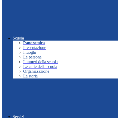
Scuola
Panoramica
Presentazione
I luoghi
Le persone
I numeri della scuola
Le carte della scuola
Organizzazione
La storia
Servizi