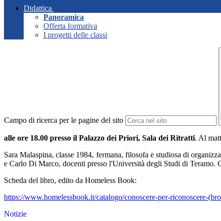
Didattica
Panoramica
Offerta formativa
I progetti delle classi
Campo di ricerca per le pagine del sito
alle ore 18.00 presso il Palazzo dei Priori, Sala dei Ritratti
. Al mat
Sara Malaspina, classe 1984, fermana, filosofa e studiosa di organizza
e Carlo Di Marco, docenti presso l'Università degli Studi di Teramo. C
Scheda del libro, edito da Homeless Book:
https://www.homelessbook.it/catalogo/conoscere-per-riconoscere-(br
Notizie